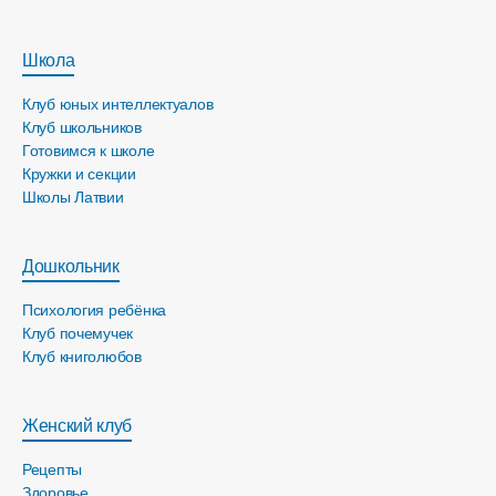
Школа
Клуб юных интеллектуалов
Клуб школьников
Готовимся к школе
Кружки и секции
Школы Латвии
Дошкольник
Психология ребёнка
Клуб почемучек
Клуб книголюбов
Женский клуб
Рецепты
Здоровье