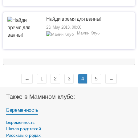
Найди время для ванны!
23. May 2013, 00:00
Мамин Клуб
←
1
2
3
4
5
→
Также в Мамином клубе:
Беременность
Беременность
Школа родителей
Рассказы о родах