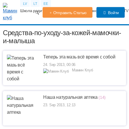
LV
LT
EE
Школа родителей
Календарь беременности
Форум
TV
Отправить Статью
Войти
Средства-по-уходу-за-кожей-мамочки-
и-малыша
Теперь эта мазь всё время с собой
24. Sep 2013, 00:06
Мамин Клуб
Наша натуральная аптека
(14)
23. Sep 2013, 12:13