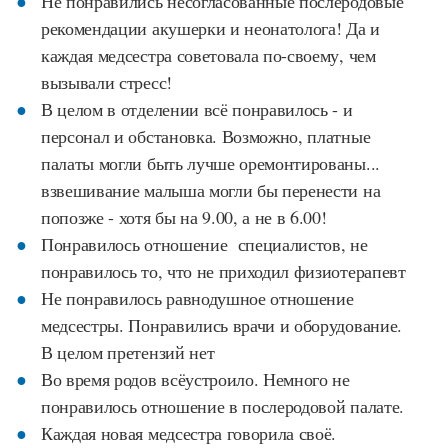
Не понравились несогласованные послеродовые
рекомендации акушерки и неонатолога! Да и
каждая медсестра советовала по-своему, чем
вызывали стресс!
В целом в отделении всё понравилось - и
персонал и обстановка. Возможно, платные
палаты могли быть лучше оремонтированы...
взвешивание малыша могли бы перенести на
попозже - хотя бы на 9.00, а не в 6.00!
Понравилось отношение специалистов, не
понравилось то, что не приходил физиотерапевт
Не понравилось равнодушное отношение
медсестры. Понравились врачи и оборудование.
В целом претензий нет
Во время родов всёустроило. Немного не
понравилось отношение в послеродовой палате.
Каждая новая медсестра говорила своё.