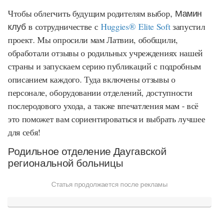
Чтобы облегчить будущим родителям выбор,
Мамин
клуб
в сотрудничестве с
Huggies® Elite Sof
t
запустил
проект. Мы опросили мам Латвии, обобщили,
обработали отзывы о родильных учреждениях нашей
страны и запускаем серию публикаций с подробным
описанием каждого. Туда включены отзывы о
персонале, оборудовании отделений, доступности
послеродового ухода, а также впечатления мам - всё
это поможет вам сориентироваться и выбрать лучшее
для себя!
Родильное отделение Даугавской
региональной больницы
Статья продолжается после рекламы