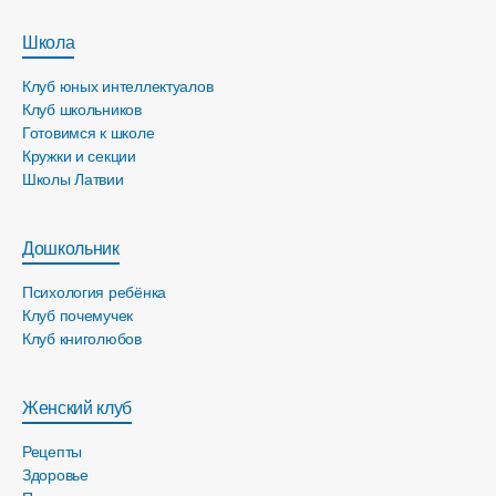
Школа
Клуб юных интеллектуалов
Клуб школьников
Готовимся к школе
Кружки и секции
Школы Латвии
Дошкольник
Психология ребёнка
Клуб почемучек
Клуб книголюбов
Женский клуб
Рецепты
Здоровье