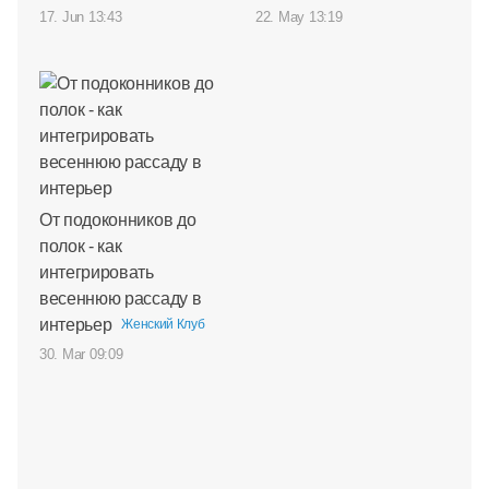
17. Jun 13:43
22. May 13:19
От подоконников до
полок - как
интегрировать
весеннюю рассаду в
интерьер
Женский Клуб
30. Mar 09:09