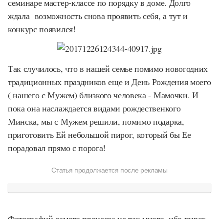
семинаре мастер-классе по порядку в доме. Долго
ждала возможность снова проявить себя, а тут и
конкурс появился!
Так случилось, что в нашей семье помимо новогодних
традиционных праздников еще и День Рождения моего
( нашего с Мужем) близкого человека - Мамочки. И
пока она наслаждается видами рождественкого
Минска, мы с Мужем решили, помимо подарка,
приготовить Ей небольшой пирог, который бы Ее
порадовал прямо с порога!
Статья продолжается после рекламы
Фотографий самого процесса не так много, ибо пирог