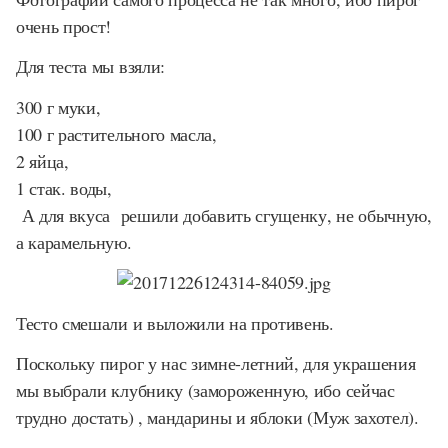
очень прост!
Для теста мы взяли:
300 г муки,
100 г растительного масла,
2 яйца,
1 стак. воды,
А для вкуса решили добавить сгущенку, не обычную,
а карамельную.
Тесто смешали и выложили на противень.
Поскольку пирог у нас зимне-летний, для украшения
мы выбрали клубнику (замороженную, ибо сейчас
трудно достать) , мандарины и яблоки (Муж захотел).