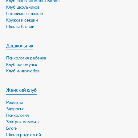
Клуб юных интеллектуалов
Клуб школьников
Готовимся к школе
Кружки и секции
Школы Латвии
Дошкольник
Психология ребёнка
Клуб почемучек
Клуб книголюбов
Женский клуб
Рецепты
Здоровье
Психология
Завтрак мамочек
Блоги
Школа родителей