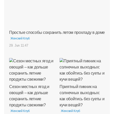
Простые способы сохранить летом прохладу в доме
Женский Клуб
29. Jun 11:47
Сезон местных ягод и
Приятный пикник на
овощей – как дольше
солнечных выходных:
сохранить летние
как обойтись без суеты и
продукты свежими?
кучи вещей?
Женский Клуб
Женский Клуб