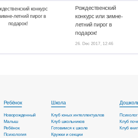
Рождественский
конкурс или зимне-
летний пирог в
подарок!
26. Dec 2017, 12:46
Ребёнок
Школа
Дошкол
Новорожденный
Клуб юных интеллектуалов
Психолог
Малыш
Клуб школьников
Клуб поч
Ребёнок
Готовимся к школе
Клуб кни
Психология
Кружки и секции