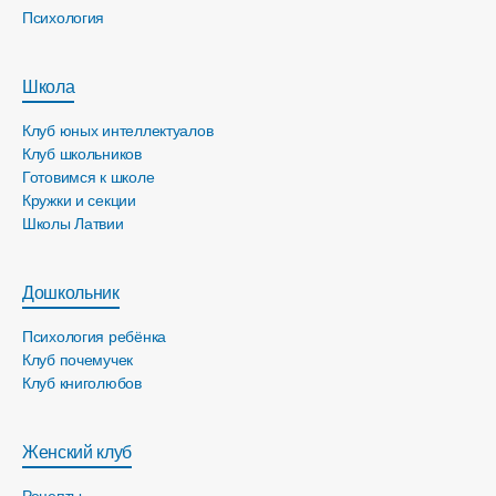
Психология
Школа
Клуб юных интеллектуалов
Клуб школьников
Готовимся к школе
Кружки и секции
Школы Латвии
Дошкольник
Психология ребёнка
Клуб почемучек
Клуб книголюбов
Женский клуб