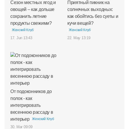
Сезон местных ягод и
Приятный пикник на
овощей – как дольше
солнечных выходных:
сохранить летние
как обойтись без суеты и
продукты свежими?
кучи вещей?
Женский Клуб
Женский Клуб
17. Jun 13:43
22. May 13:19
От подоконников до
полок - как
интегрировать
весеннюю рассаду в
интерьер
Женский Клуб
30. Mar 09:09