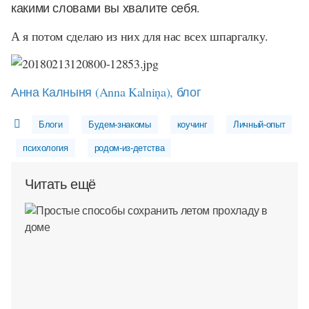
какими словами вы хвалите себя.
А я потом сделаю из них для нас всех шпаргалку.
Анна Калныня (Anna Kalniņa), блог
Блоги
Будем-знакомы
коучинг
Личный-опыт
психология
родом-из-детства
Читать ещё