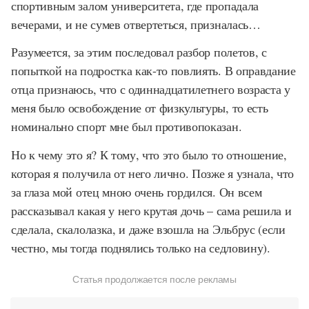
спортивным залом университета, где пропадала
вечерами, и не сумев отвертеться, призналась…
Разумеется, за этим последовал разбор полетов, с
попыткой на подростка как-то повлиять. В оправдание
отца признаюсь, что с одиннадцатилетнего возраста у
меня было освобождение от физкультуры, то есть
номинально спорт мне был противопоказан.
Но к чему это я? К тому, что это было то отношение,
которая я получила от него лично. Позже я узнала, что
за глаза мой отец мною очень гордился. Он всем
рассказывал какая у него крутая дочь – сама решила и
сделала, скалолазка, и даже взошла на Эльбрус (если
честно, мы тогда поднялись только на седловину).
Статья продолжается после рекламы