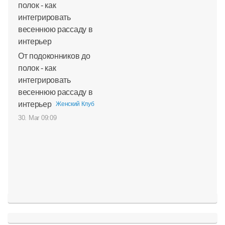
От подоконников до
полок - как
интегрировать
весеннюю рассаду в
интерьер
Женский Клуб
30. Mar 09:09