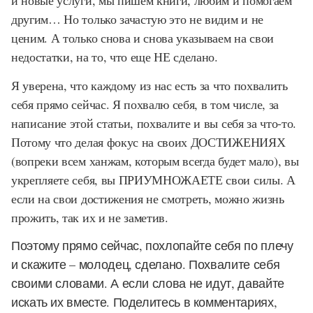
и новые услуги, мы пишем книги, любим и помогаем
другим… Но только зачастую это не видим и не
ценим. А только снова и снова указываем на свои
недостатки, на то, что еще НЕ сделано.
Я уверена, что каждому из нас есть за что похвалить
себя прямо сейчас. Я похвалю себя, в том числе, за
написание этой статьи, похвалите и вы себя за что-то.
Потому что делая фокус на своих ДОСТИЖЕНИЯХ
(вопреки всем ханжам, которым всегда будет мало), вы
укрепляете себя, вы ПРИУМНОЖАЕТЕ свои силы. А
если на свои достижения не смотреть, можно жизнь
прожить, так их и не заметив.
Поэтому прямо сейчас, похлопайте себя по плечу
и скажите – молодец, сделано. Похвалите себя
своими словами. А если слова не идут, давайте
искать их вместе. Поделитесь в комментариях,