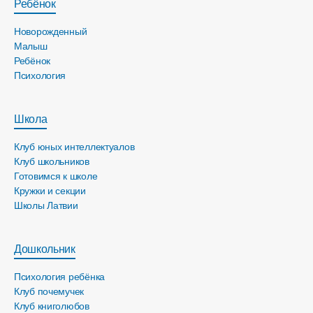
Ребёнок
Новорожденный
Малыш
Ребёнок
Психология
Школа
Клуб юных интеллектуалов
Клуб школьников
Готовимся к школе
Кружки и секции
Школы Латвии
Дошкольник
Психология ребёнка
Клуб почемучек
Клуб книголюбов