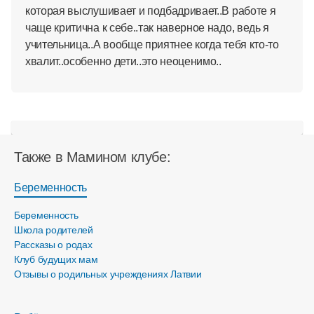
которая выслушивает и подбадривает..В работе я
чаще критична к себе..так наверное надо, ведь я
учительница..А вообще приятнее когда тебя кто-то
хвалит..особенно дети..это неоценимо..
Также в Мамином клубе:
Беременность
Беременность
Школа родителей
Рассказы о родах
Клуб будущих мам
Отзывы о родильных учреждениях Латвии