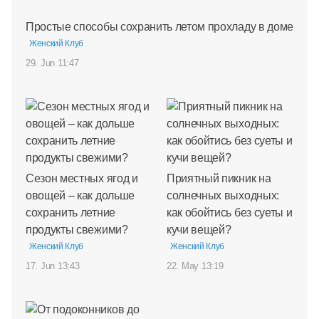
Простые способы сохранить летом прохладу в доме
Женский Клуб
29. Jun 11:47
Сезон местных ягод и
Приятный пикник на
овощей – как дольше
солнечных выходных:
сохранить летние
как обойтись без суеты и
продукты свежими?
кучи вещей?
Женский Клуб
Женский Клуб
17. Jun 13:43
22. May 13:19