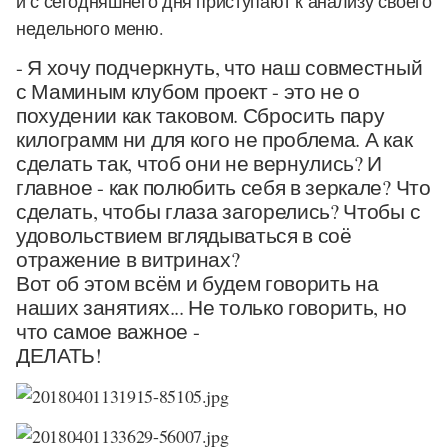
и с сегодняшнего дня приступают к анализу своего
недельного меню.
- Я хочу подчеркнуть, что наш совместный
с Маминым клубом проект - это не о
похудении как таковом. Сбросить пару
килограмм ни для кого не проблема. А как
сделать так, чтоб они не вернулись? И
главное - как полюбить себя в зеркале? Что
сделать, чтобы глаза загорелись? Чтобы с
удовольствием вглядываться в соё
отражение в витринах?
Вот об этом всём и будем говорить на
наших занятиях... Не только говорить, но
что самое важное -
ДЕЛАТЬ!