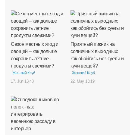
Сезон местных ягод и
Приятный пикник на
овощей – как дольше
солнечных выходных:
сохранить летние
как обойтись без суеты и
продукты свежими?
кучи вещей?
Женский Клуб
Женский Клуб
17. Jun 13:43
22. May 13:19