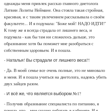
однажды меня привлек рассказ главного диетолога
Латвии Лолиты Неймане. Она стояла такая стройная,
красивая, и с таким увлечением рассказывала о своём
факультете... И я подумала: "Боже мой! НАДО ИДТИ!"
К тому же я всегда страдала от лишнего веса, и
подумала - как бы там ни сложилось дальше, это
образование хотя бы поможет мне разобраться с
собственным здоровьем. И я пошла.
- Наталья! Вы страдали от лишнего веса?!
- Да. В моей семье все очень полные, это не миновало
и меня. И я пошла учиться на диетолога, надеясь убить
двух зайцев разом.
- И всё же, что является выбором №1?
- Получив образование специалиста по питанию, я
поняла, что... мне скучно работать в кабинете. И я