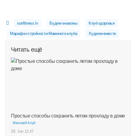
sunfitness.lv
Будем-знакомы
Клуб-здоровья
Марафон-стройности-Маминого-клуба
Худеем-вместе
Читать ещё
Простые способы сохранить летом прохладу в доме
Женский Клуб
29. Jun 11:47