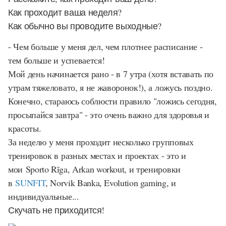
Как проходит ваша неделя?
Как обычно вы проводите выходные?
- Чем больше у меня дел, чем плотнее расписание -
тем больше и успевается!
Мой день начинается рано - в 7 утра (хотя вставать по
утрам тяжеловато, я не жаворонок!), а ложусь поздно.
Конечно, стараюсь соблюсти правило "ложись сегодня,
просыпайся завтра" - это очень важно для здоровья и
красоты.
За неделю у меня проходит несколько групповых
тренировок в разных местах и проектах - это и
мои
Sporto Rīga, Arkan workout
, и тренировки
в
SUNFIT
, Norvik Banka, Evolution gaming
, и
индивидуальные...
Скучать не приходится!