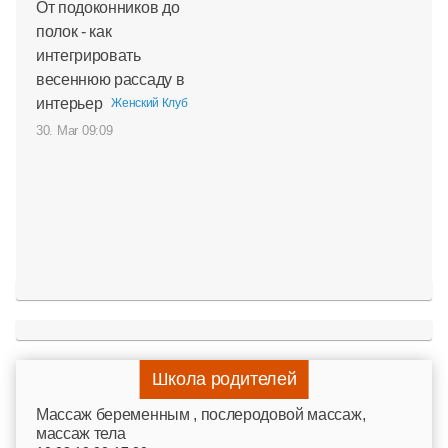
От подоконников до
полок - как
интегрировать
весеннюю рассаду в
интерьер
Женский Клуб
30. Mar 09:09
Школа родителей
Mассаж беременным , послеродовой массаж,
массаж тела