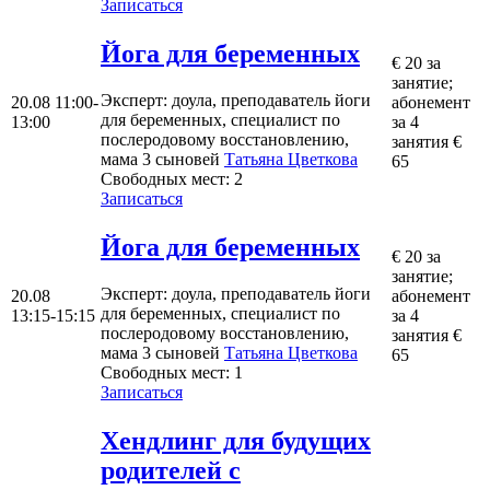
Записаться
Йога для беременных
€ 20 за
занятие;
Эксперт
: доула, преподаватель йоги
20.08
11:00-
абонемент
для беременных, специалист по
13:00
за 4
послеродовому восстановлению,
занятия €
мама 3 сыновей
Татьяна Цветкова
65
Свободных мест:
2
Записаться
Йога для беременных
€ 20 за
занятие;
Эксперт
: доула, преподаватель йоги
20.08
абонемент
для беременных, специалист по
13:15-15:15
за 4
послеродовому восстановлению,
занятия €
мама 3 сыновей
Татьяна Цветкова
65
Свободных мест:
1
Записаться
Хендлинг для будущих
родителей с