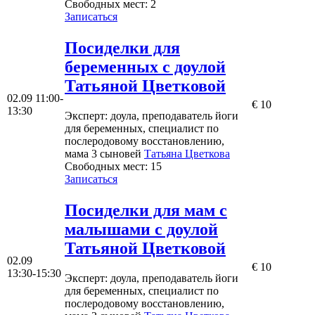
Свободных мест:
2
Записаться
Посиделки для
беременных с доулой
Татьяной Цветковой
02.09
11:00-
€ ​​​​​​​10
13:30
Эксперт
: доула, преподаватель йоги
для беременных, специалист по
послеродовому восстановлению,
мама 3 сыновей
Татьяна Цветкова
Свободных мест:
15
Записаться
Посиделки для мам с
малышами c доулой
Татьяной Цветковой
02.09
€ 10
13:30-15:30
Эксперт
: доула, преподаватель йоги
для беременных, специалист по
послеродовому восстановлению,