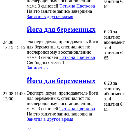
послеродовому восстановлению,
занятия €
мама 3 сыновей
Татьяна Цветкова
65
На это занятие запись завершена
Занятия в другое время
Йога для беременных
€ 20 за
занятие;
Эксперт
: доула, преподаватель йоги
24.08
абонемент
для беременных, специалист по
13:15-15:15
за 4
послеродовому восстановлению,
занятия €
мама 3 сыновей
Татьяна Цветкова
65
Свободных мест:
1
Записаться
Йога для беременных
€ 20 за
занятие;
Эксперт
: доула, преподаватель йоги
27.08
11:00-
абонемент
для беременных, специалист по
13:00
за 4
послеродовому восстановлению,
занятия €
мама 3 сыновей
Татьяна Цветкова
65
На это занятие запись завершена
Занятия в другое время