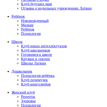
Клуб будущих мам
Отзывы о родильных учреждениях Латвии
Ребёнок
Новорожденный
Малыш
Ребёнок
Психология
Школа
Клуб юных интеллектуалов
Клуб школьников
Готовимся к школе
Кружки и секции
Школы Латвии
Дошкольник
Психология ребёнка
Клуб почемучек
Клуб книголюбов
Женский клуб
Рецепты
Здоровье
Психология