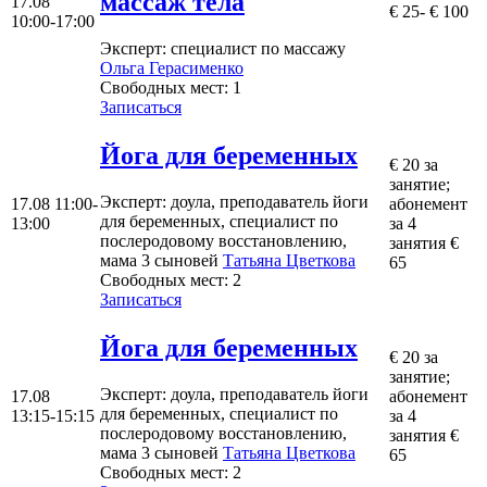
массаж тела
17.08
€ 25- € 100
10:00-17:00
Эксперт
: специалист по массажу
Ольгa Герасименко
Свободных мест:
1
Записаться
Йога для беременных
€ 20 за
занятие;
Эксперт
: доула, преподаватель йоги
17.08
11:00-
абонемент
для беременных, специалист по
13:00
за 4
послеродовому восстановлению,
занятия €
мама 3 сыновей
Татьяна Цветкова
65
Свободных мест:
2
Записаться
Йога для беременных
€ 20 за
занятие;
Эксперт
: доула, преподаватель йоги
17.08
абонемент
для беременных, специалист по
13:15-15:15
за 4
послеродовому восстановлению,
занятия €
мама 3 сыновей
Татьяна Цветкова
65
Свободных мест:
2