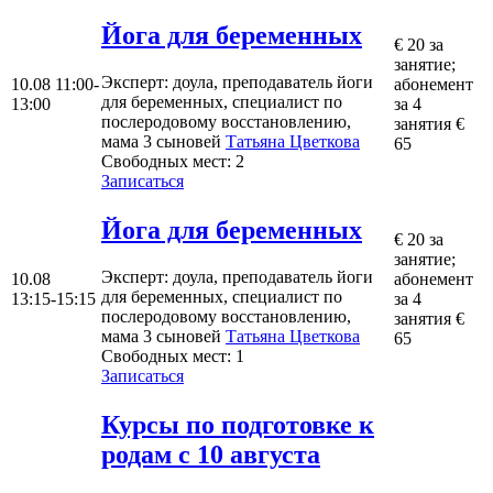
Йога для беременных
€ 20 за
занятие;
Эксперт
: доула, преподаватель йоги
10.08
11:00-
абонемент
для беременных, специалист по
13:00
за 4
послеродовому восстановлению,
занятия €
мама 3 сыновей
Татьяна Цветкова
65
Свободных мест:
2
Записаться
Йога для беременных
€ 20 за
занятие;
Эксперт
: доула, преподаватель йоги
10.08
абонемент
для беременных, специалист по
13:15-15:15
за 4
послеродовому восстановлению,
занятия €
мама 3 сыновей
Татьяна Цветкова
65
Свободных мест:
1
Записаться
Курсы по подготовке к
родам c 10 августа