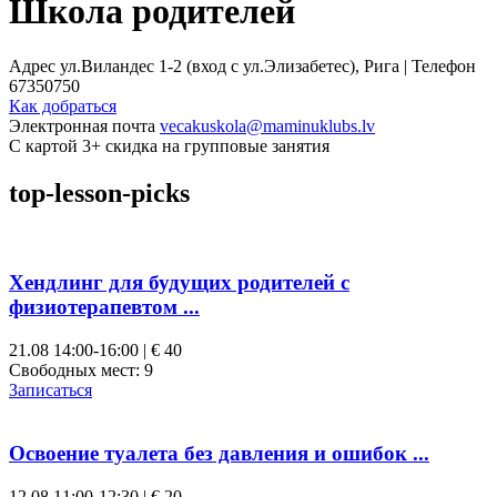
Школа родителей
Адрес
ул.Виландес 1-2 (вход с ул.Элизабетес), Рига |
Телефон
67350750
Как добраться
Электронная почта
vecakuskola@maminuklubs.lv
С картой 3+ скидка на групповые занятия
top-lesson-picks
Хендлинг для будущих родителей с
физиотерапевтом ...
21.08
14:00-16:00 | € 40
Свободных мест:
9
Записаться
Освоение туалета без давления и ошибок ...
12.08
11:00-12:30 | € 20