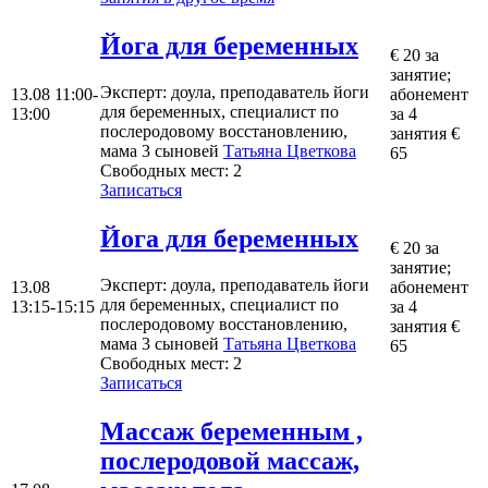
Йога для беременных
€ 20 за
занятие;
Эксперт
: доула, преподаватель йоги
13.08
11:00-
абонемент
для беременных, специалист по
13:00
за 4
послеродовому восстановлению,
занятия €
мама 3 сыновей
Татьяна Цветкова
65
Свободных мест:
2
Записаться
Йога для беременных
€ 20 за
занятие;
Эксперт
: доула, преподаватель йоги
13.08
абонемент
для беременных, специалист по
13:15-15:15
за 4
послеродовому восстановлению,
занятия €
мама 3 сыновей
Татьяна Цветкова
65
Свободных мест:
2
Записаться
Mассаж беременным ,
послеродовой массаж,