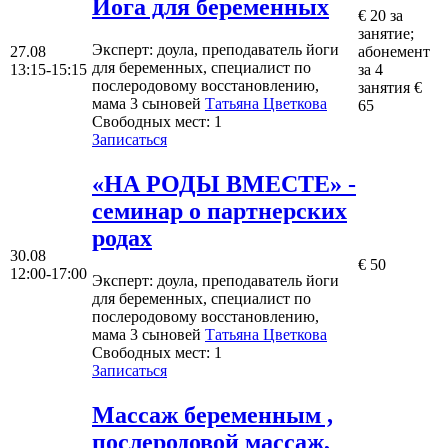
Йога для беременных
€ 20 за
занятие;
Эксперт
: доула, преподаватель йоги
27.08
абонемент
для беременных, специалист по
13:15-15:15
за 4
послеродовому восстановлению,
занятия €
мама 3 сыновей
Татьяна Цветкова
65
Свободных мест:
1
Записаться
«НА РОДЫ ВМЕСТЕ» -
семинар о партнерских
родах
30.08
€ 50
12:00-17:00
Эксперт
: доула, преподаватель йоги
для беременных, специалист по
послеродовому восстановлению,
мама 3 сыновей
Татьяна Цветкова
Свободных мест:
1
Записаться
Mассаж беременным ,
послеродовой массаж,