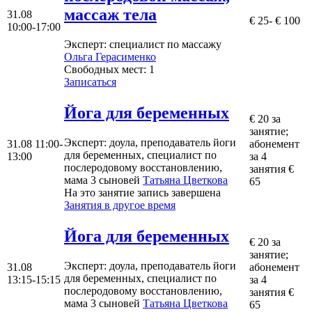
массаж тела
31.08
€ 25- € 100
10:00-17:00
Эксперт
: специалист по массажу
Ольгa Герасименко
Свободных мест:
1
Записаться
Йога для беременных
€ 20 за
занятие;
Эксперт
: доула, преподаватель йоги
31.08
11:00-
абонемент
для беременных, специалист по
13:00
за 4
послеродовому восстановлению,
занятия €
мама 3 сыновей
Татьяна Цветкова
65
На это занятие запись завершена
Занятия в другое время
Йога для беременных
€ 20 за
занятие;
Эксперт
: доула, преподаватель йоги
31.08
абонемент
для беременных, специалист по
13:15-15:15
за 4
послеродовому восстановлению,
занятия €
мама 3 сыновей
Татьяна Цветкова
65