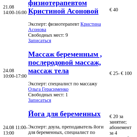
физиотерапевтом
21.08
Кристиной Асоновой
€ 40
14:00-16:00
Эксперт
: физиотерапевт
Кристина
Асонова
Свободных мест:
9
Записаться
Mассаж беременным ,
послеродовой массаж,
массаж тела
24.08
€ 25- € 100
10:00-17:00
Эксперт
: специалист по массажу
Ольгa Герасименко
Свободных мест:
1
Записаться
Йога для беременных
€ 20 за
занятие;
Эксперт
: доула, преподаватель йоги
24.08
11:00-
абонемент
для беременных, специалист по
13:00
за 4