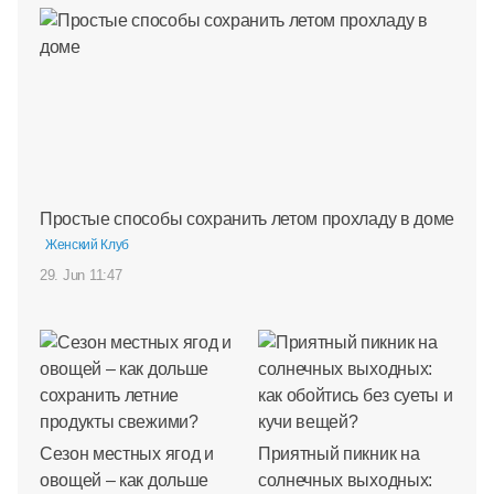
Простые способы сохранить летом прохладу в доме
Женский Клуб
29. Jun 11:47
Сезон местных ягод и
Приятный пикник на
овощей – как дольше
солнечных выходных: