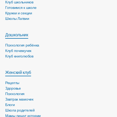
Клуб школьников
Готовимся к школе
Кружки и секции
Школы Латвии
Дошкольник
Психология ребёнка
Клуб почемучек
Клуб книголюбов
Женский клуб
Рецепты
Здоровье
Психология
Завтрак мамочек
Блоги
Школа родителей
Мамы пишут истории