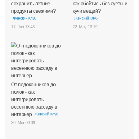
сохранить летние
как обойтись без суеты и
продукты свежими?
кучи вещей?
Женский Клуб
Женский Клуб
17. Jun 13:43
22. May 13:19
От подоконников до
полок - как
интегрировать
весеннюю рассаду в
интерьер
Женский Клуб
30. Mar 09:09