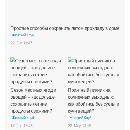
Простые способы сохранить летом прохладу в доме
Женский Клуб
29. Jun 11:47
Сезон местных ягод и
Приятный пикник на
овощей – как дольше
солнечных выходных:
сохранить летние
как обойтись без суеты и
продукты свежими?
кучи вещей?
Женский Клуб
Женский Клуб
17. Jun 13:43
22. May 13:19