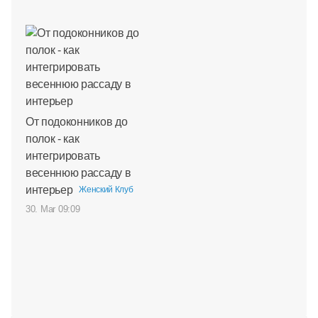
От подоконников до
полок - как
интегрировать
весеннюю рассаду в
интерьер
Женский Клуб
30. Mar 09:09