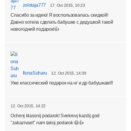
zolotaja777
17. Oct 2015, 10:23
Спасибо за идею! Я воспользовалась скидкой!
Давно хотела сделать бабушке с дедушкой такой
новогодний подарок!👍
IlonaSuharu
12. Oct 2015, 14:39
Уже классический подарок на нг и др бабушкам!!!
12. Oct 2015, 14:22
Ochenj klassnij podarok! Svekrovj kazdij god
"zakazivaet" nam takoj podarok 😃👍