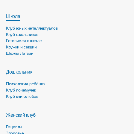
Школа
Клуб юных интеллектуалов
Клуб школьников
Готовимся к школе
Кружки и секции
Школы Латвии
Дошкольник
Психология ребёнка
Клуб почемучек
Клуб книголюбов
Женский клуб
Рецепты
Здоровье