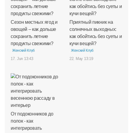
Сезон местных ягод и
Приятный пикник на
овощей – как дольше
солнечных выходных:
сохранить летние
как обойтись без суеты и
продукты свежими?
кучи вещей?
Женский Клуб
Женский Клуб
17. Jun 13:43
22. May 13:19
От подоконников до
полок - как
интегрировать