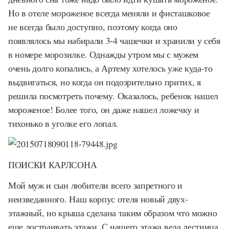
Но в отеле мороженое всегда меняли и фисташковое
не всегда было доступно, поэтому когда оно
появлялось мы набирали 3-4 чашечки и хранили у себя
в номере морозилке. Однажды утром мы с мужем
очень долго копались, а Артему хотелось уже куда-то
выдвигаться, но когда он подозрительно притих, я
решила посмотреть почему. Оказалось, ребенок нашел
мороженое! Более того, он даже нашел ложечку и
тихонько в уголке его лопал.
ПОИСКИ КАРЛСОНА
Мой муж и сын любители всего запретного и
неизведанного. Наш корпус отеля новый двух-
этажный, но крыша сделана таким образом что можно
еще достраивать этажи. С нашего этажа вела лестница