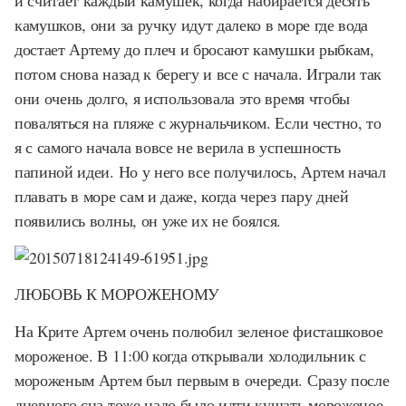
и считает каждый камушек, когда набирается десять
камушков, они за ручку идут далеко в море где вода
достает Артему до плеч и бросают камушки рыбкам,
потом снова назад к берегу и все с начала. Играли так
они очень долго, я использовала это время чтобы
поваляться на пляже с журнальчиком. Если честно, то
я с самого начала вовсе не верила в успешность
папиной идеи. Но у него все получилось, Артем начал
плавать в море сам и даже, когда через пару дней
появились волны, он уже их не боялся.
ЛЮБОВЬ К МОРОЖЕНОМУ
На Крите Артем очень полюбил зеленое фисташковое
мороженое. В 11:00 когда открывали холодильник с
мороженым Артем был первым в очереди. Сразу после
дневного сна тоже надо было идти кушать мороженое.