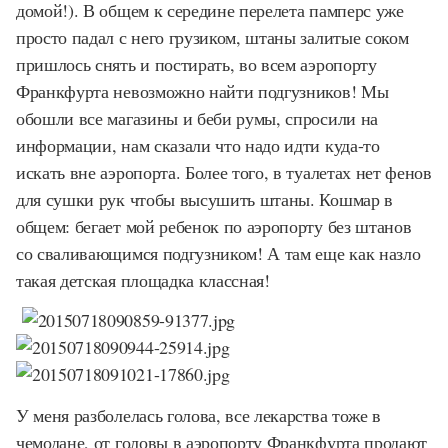
домой!). В общем к середине перелета памперс уже
просто падал с него грузиком, штаны залитые соком
пришлось снять и постирать, во всем аэропорту
Франкфурта невозможно найти подгузников! Мы
обошли все магазины и беби румы, спросили на
информации, нам сказали что надо идти куда-то
искать вне аэропорта. Более того, в туалетах нет фенов
для сушки рук чтобы высушить штаны. Кошмар в
общем: бегает мой ребенок по аэропорту без штанов
со сваливающимся подгузником! А там еще как назло
такая детская площадка классная!
У меня разболелась голова, все лекарства тоже в
чемодане, от головы в аэропорту Франкфурта продают