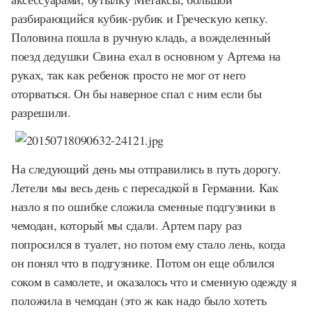
разбирающийся кубик-рубик и Греческую кепку.
Половина пошла в ручную кладь, а вожделенный
поезд дедушки Свина ехал в основном у Артема на
руках, так как ребенок просто не мог от него
оторваться. Он бы наверное спал с ним если бы
разрешили.
На следующий день мы отправились в путь дорогу.
Летели мы весь день с пересадкой в Германии. Как
назло я по ошибке сложила сменные подгузники в
чемодан, который мы сдали. Артем пару раз
попросился в туалет, но потом ему стало лень, когда
он понял что в подгузнике. Потом он еще облился
соком в самолете, и оказалось что и сменную одежду я
положила в чемодан (это ж как надо было хотеть