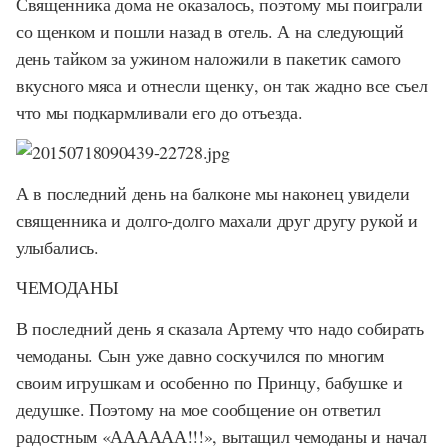
Священника дома не оказалось, поэтому мы поиграли
со щенком и пошли назад в отель. А на следующий
день тайком за ужином наложили в пакетик самого
вкусного мяса и отнесли щенку, он так жадно все съел
что мы подкармливали его до отъезда.
А в последний день на балконе мы наконец увидели
священника и долго-долго махали друг другу рукой и
улыбались.
ЧЕМОДАНЫ
В последний день я сказала Артему что надо собирать
чемоданы. Сын уже давно соскучился по многим
своим игрушкам и особенно по Принцу, бабушке и
дедушке. Поэтому на мое сообщение он ответил
радостным «АААААА!!!», вытащил чемоданы и начал