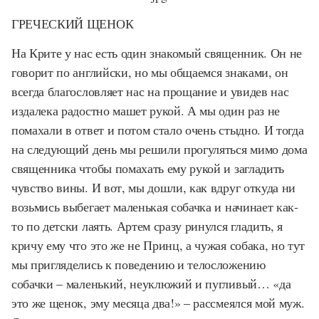
ГРЕЧЕСКИЙ ЩЕНОК
На Крите у нас есть один знакомый священник. Он не
говорит по английски, но мы общаемся знаками, он
всегда благословляет нас на прощание и увидев нас
издалека радостно машет рукой. А мы один раз не
помахали в ответ и потом стало очень стыдно. И тогда
на следующий день мы решили прогуляться мимо дома
священника чтобы помахать ему рукой и загладить
чувство вины. И вот, мы дошли, как вдруг откуда ни
возьмись выбегает маленькая собачка и начинает как-
то по детски лаять. Артем сразу ринулся гладить, я
кричу ему что это же не Принц, а чужая собака, но тут
мы пригляделись к поведению и телосложению
собачки – маленький, неуклюжий и пугливый… «да
это же щенок, эму месяца два!» – рассмеялся мой муж.