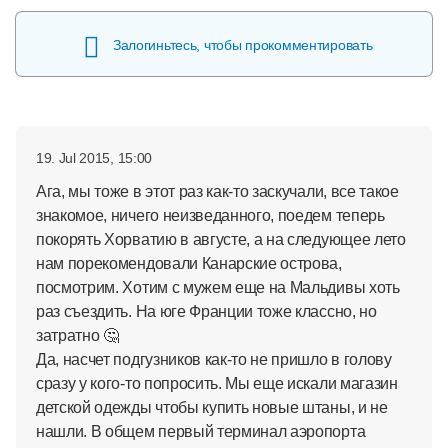
Залогиньтесь, чтобы прокомментировать
19. Jul 2015, 15:00
Ага, мы тоже в этот раз как-то заскучали, все такое
знакомое, ничего неизведанного, поедем теперь
покорять Хорватию в августе, а на следующее лето
нам порекомендовали Канарские острова,
посмотрим. Хотим с мужем еще на Мальдивы хоть
раз съездить. На юге Франции тоже классно, но
затратно 🤔
Да, насчет подгузников как-то не пришло в голову
сразу у кого-то попросить. Мы еще искали магазин
детской одежды чтобы купить новые штаны, и не
нашли. В общем первый терминал аэропорта