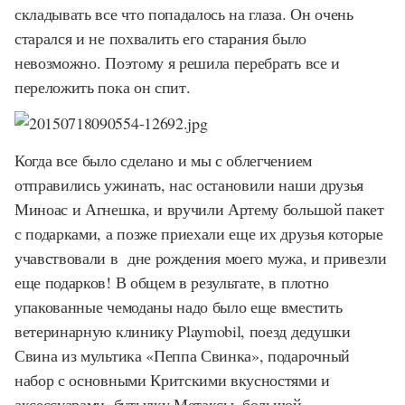
складывать все что попадалось на глаза. Он очень
старался и не похвалить его старания было
невозможно. Поэтому я решила перебрать все и
переложить пока он спит.
Когда все было сделано и мы с облегчением
отправились ужинать, нас остановили наши друзья
Миноас и Агнешка, и вручили Артему большой пакет
с подарками, а позже приехали еще их друзья которые
учавствовали в дне рождения моего мужа, и привезли
еще подарков! В общем в результате, в плотно
упакованные чемоданы надо было еще вместить
ветеринарную клинику Playmobil, поезд дедушки
Свина из мультика «Пеппа Свинка», подарочный
набор с основными Критскими вкусностями и
аксессуарами, бутылку Метаксы, большой