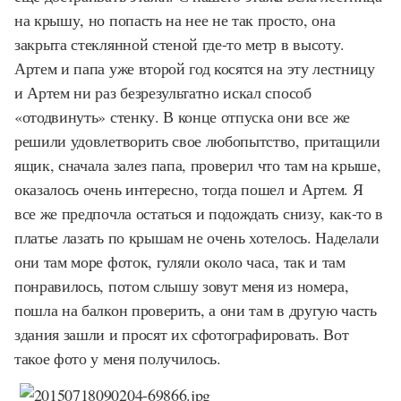
на крышу, но попасть на нее не так просто, она
закрыта стеклянной стеной где-то метр в высоту.
Артем и папа уже второй год косятся на эту лестницу
и Артем ни раз безрезультатно искал способ
«отодвинуть» стенку. В конце отпуска они все же
решили удовлетворить свое любопытство, притащили
ящик, сначала залез папа, проверил что там на крыше,
оказалось очень интересно, тогда пошел и Артем. Я
все же предпочла остаться и подождать снизу, как-то в
платье лазать по крышам не очень хотелось. Наделали
они там море фоток, гуляли около часа, так и там
понравилось, потом слышу зовут меня из номера,
пошла на балкон проверить, а они там в другую часть
здания зашли и просят их сфотографировать. Вот
такое фото у меня получилось.