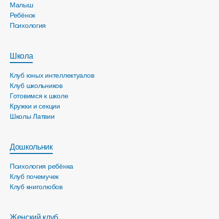
Малыш
Ребёнок
Психология
Школа
Клуб юных интеллектуалов
Клуб школьников
Готовимся к школе
Кружки и секции
Школы Латвии
Дошкольник
Психология ребёнка
Клуб почемучек
Клуб книголюбов
Женский клуб