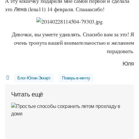
А эту кошечку подарили мне самой первой и сделала
это
Лена (lena11)
14 февраля. Спаааасибо!
Девочки, вы умеете удивлять. Спасибо вам за это! Я
очень тронута вашей внимательностью и желанием
порадовать.
Юля
Блог-Юлии-Эккерт
Поверь-в-мечту
Читать ещё