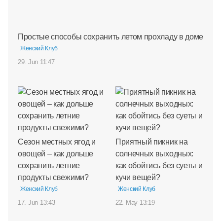
Простые способы сохранить летом прохладу в доме
Женский Клуб
29. Jun 11:47
Сезон местных ягод и
Приятный пикник на
овощей – как дольше
солнечных выходных:
сохранить летние
как обойтись без суеты и
продукты свежими?
кучи вещей?
Женский Клуб
Женский Клуб
17. Jun 13:43
22. May 13:19