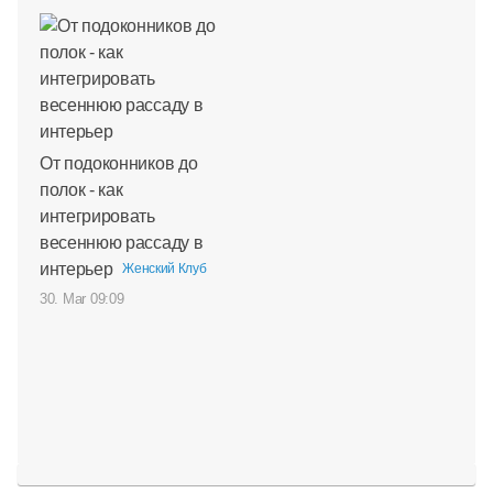
От подоконников до
полок - как
интегрировать
весеннюю рассаду в
интерьер
Женский Клуб
30. Mar 09:09