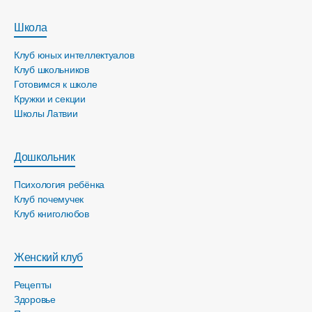
Школа
Клуб юных интеллектуалов
Клуб школьников
Готовимся к школе
Кружки и секции
Школы Латвии
Дошкольник
Психология ребёнка
Клуб почемучек
Клуб книголюбов
Женский клуб
Рецепты
Здоровье