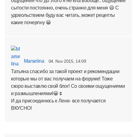
ощущения что до этого я не ела вообще.. ощущение
сытости постоянно, очень странно для меня 😃 С
удовольствием буду вас читать, может рецепты
какие почерпну 😀
Marselina
04. Nov 2015, 14:09
Татьяна спасибо за такой проект и рекомендации
которые мы от вас получаем на форуме! Тоже
скоро выставлю свой блог! Со своими ощущениями
и размышлениями!😀🌷
И да присоединюсь к Лене- все получается
ВКУСНО!