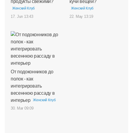
продукты свежими?
кучи вещей?
Женский Клуб
Женский Клуб
17. Jun 13:43
22. May 13:19
От подоконников до
полок - как
интегрировать
весеннюю рассаду в
интерьер
Женский Клуб
30. Mar 09:09