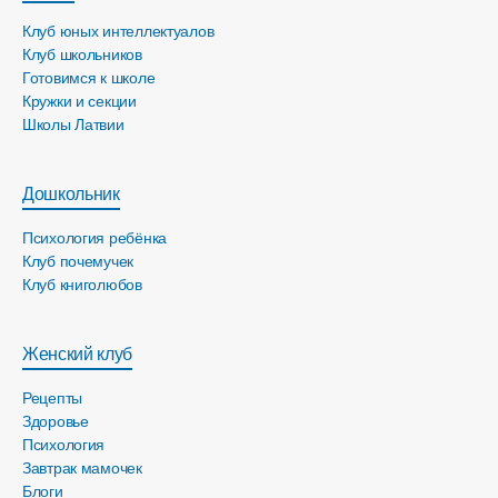
Клуб юных интеллектуалов
Клуб школьников
Готовимся к школе
Кружки и секции
Школы Латвии
Дошкольник
Психология ребёнка
Клуб почемучек
Клуб книголюбов
Женский клуб
Рецепты
Здоровье
Психология
Завтрак мамочек
Блоги