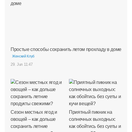
Простые способы сохранить летом прохладу в доме
Женский Клуб
29. Jun 11:47
Сезон местных ягод и
Приятный пикник на
овощей – как дольше
солнечных выходных:
сохранить летние
как обойтись без суеты и