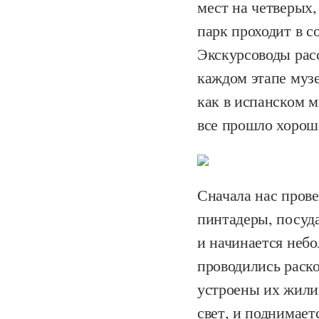
мест на четверых,
парк проходит в с
Экскурсоводы рас
каждом этапе музе
как в испанском м
все прошло хорошо
Сначала нас прове
пинтадеры, посуда
и начинается неб
проводились раско
устроены их жилищ
свет, и поднимает