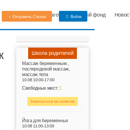
Детский сад
Благотворительный фонд
Новос
Отправить Статью
Войти
к
Школа родителей
Mассаж беременным ,
послеродовой массаж,
массаж тела
10.08 10:00-17:00
Свободных мест:
1
Записаться на занятие
Йога для беременных
10.08 11:00-13:00