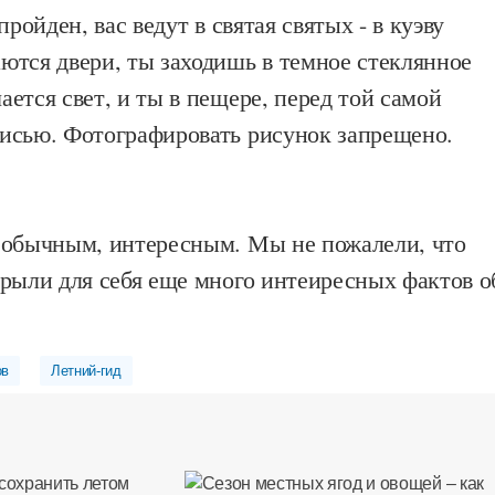
пройден, вас ведут в святая святых - в куэву
ются двери, ты заходишь в темное стеклянное
ется свет, и ты в пещере, перед той самой
исью. Фотографировать рисунок запрещено.
еобычным, интересным. Мы не пожалели, что
крыли для себя еще много интеиресных фактов о
ов
Летний-гид