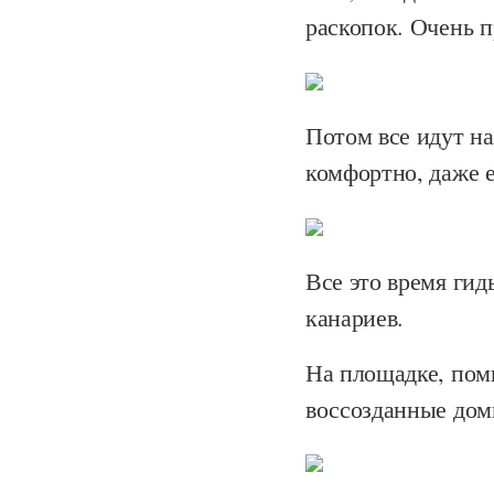
раскопок. Очень п
Потом все идут н
комфортно, даже 
Все это время гид
канариев.
На площадке, пом
воссозданные до