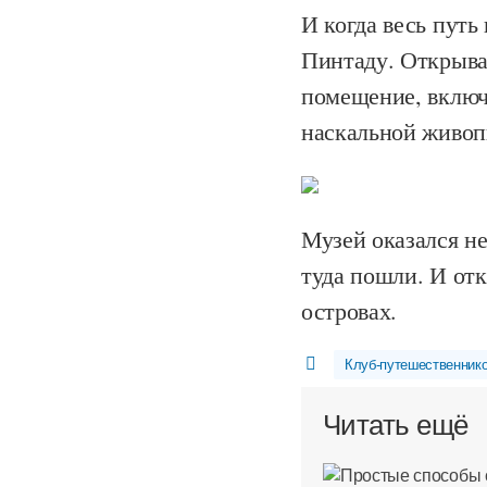
И когда весь путь 
Пинтаду. Открыва
помещение, включа
наскальной живоп
Музей оказался н
туда пошли. И от
островах.
Клуб-путешественник
Читать ещё