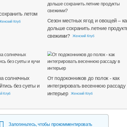
сохранить летом
Сезон местных ягод и овощей – ка
Женский Клуб
дольше сохранить летние продукт
свежими?
Женский Клуб
на солнечных
От подоконников до полок - как
йтись без суеты и
интегрировать весеннюю рассаду 
интерьер
й Клуб
Женский Клуб
Залогиньтесь, чтобы прокомментировать