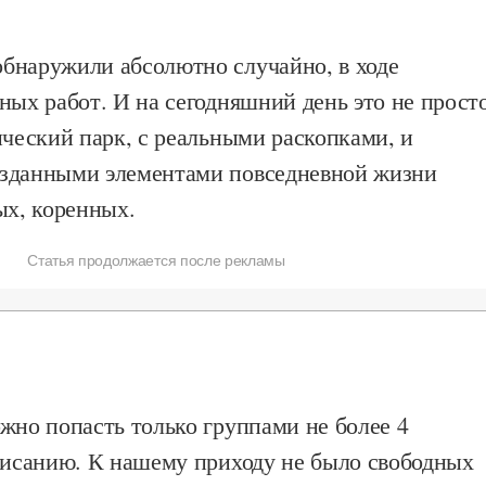
бнаружили абсолютно случайно, в ходе
ных работ. И на сегодняшний день это не прост
ический парк, с реальными раскопками, и
зданными элементами повседневной жизни
мых, коренных.
Статья продолжается после рекламы
жно попасть только группами не более 4
списанию. К нашему приходу не было свободных