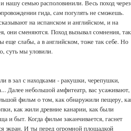
 и нашу семью располовинили. Весь поход через
опровождении гида, сам погулять не сможешь.
сказывают на испанском и английском, и на
я, они сменяются. Поход вызывал сомнения, та
ы еще слабы, а в английском, тоже так себе. Но
, суть мы уловили.
ли в зал с находками - ракушки, черепушки,
... Далее небольшой амфитеатр, вас усаживают,
ольшой фильм о том, как обнаружили пещеру, ка
пки, как жили древние канарии, как были
а и быт. Когда фильм заканчивается, гаснет
ся экран. И ты перед огромной площадкой