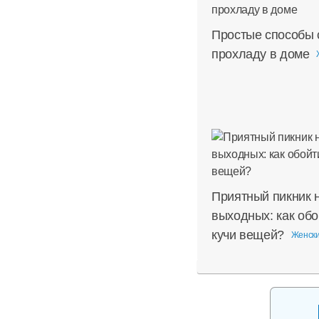
Простые способы 
прохладу в доме
Приятный пикник 
выходных: как обо
кучи вещей?
Женски