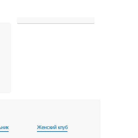
ьник
Женский клуб