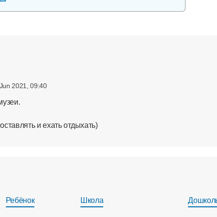
 Jun 2021, 09:40
музеи.
ставлять и ехать отдыхать)
Ребёнок
Школа
Дошкол