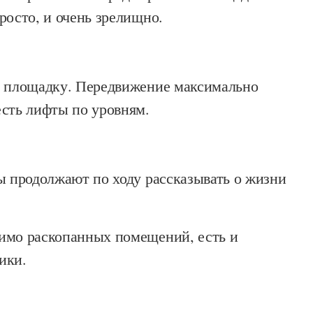
росто, и очень зрелищно.
а площадку. Передвижение максимально
есть лифты по уровням.
ы продолжают по ходу рассказывать о жизни
имо раскопанных помещений, есть и
мики.