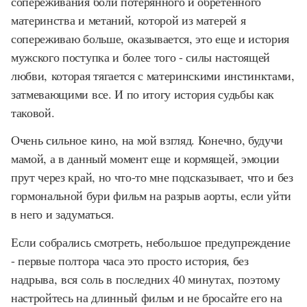
сопереживания боли потерянного и обретенного
материнства и метаний, которой из матерей я
сопереживаю больше, оказывается, это еще и история
мужского поступка и более того - силы настоящей
любви, которая тягается с материнскими инстинктами,
затмевающими все. И по итогу история судьбы как
таковой.
Очень сильное кино, на мой взгляд. Конечно, будучи
мамой, а в данный момент еще и кормящей, эмоции
прут через край, но что-то мне подсказывает, что и без
гормональной бури фильм на разрыв аорты, если уйти
в него и задуматься.
Если собрались смотреть, небольшое предупреждение
- первые полтора часа это просто история, без
надрыва, вся соль в последних 40 минутах, поэтому
настройтесь на длинный фильм и не бросайте его на