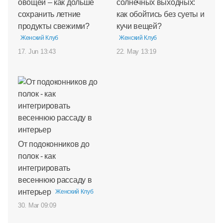
овощей – как дольше
солнечных выходных:
сохранить летние
как обойтись без суеты и
продукты свежими?
кучи вещей?
Женский Клуб
Женский Клуб
17. Jun 13:43
22. May 13:19
От подоконников до
полок - как
интегрировать
весеннюю рассаду в
интерьер
Женский Клуб
30. Mar 09:09