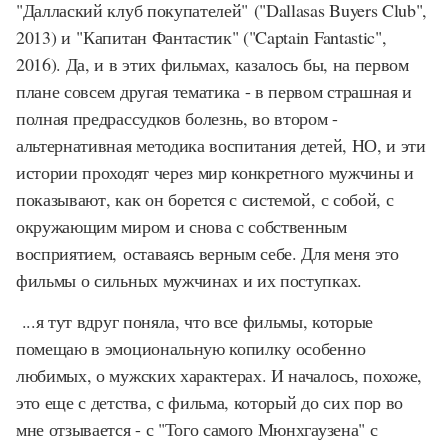
"Даллаский клуб покупателей" ("
Dallasas Buyers Club
",
2013) и "Капитан Фантастик" ("
Captain Fantastic
",
2016). Да, и в этих фильмах, казалось бы, на первом
плане совсем другая тематика - в первом страшная и
полная предрассудков болезнь, во втором -
альтернативная методика воспитания детей, НО, и эти
истории проходят через мир конкретного мужчины и
показывают, как он борется с системой, с собой, с
окружающим миром и снова с собственным
восприятием, оставаясь верным себе. Для меня это
фильмы о сильных мужчинах и их поступках.
...я тут вдруг поняла, что все фильмы, которые
помещаю в эмоциональную копилку особенно
любимых, о мужских характерах. И началось, похоже,
это еще с детства, с фильма, который до сих пор во
мне отзывается - с "Того самого Мюнхгаузена" с