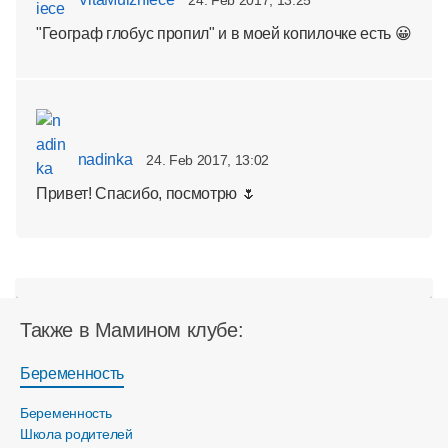
24. Feb 2017, 13:25
"Географ глобус пропил" и в моей копилочке есть 😀
nadinka
24. Feb 2017, 13:02
Привет! Спасибо, посмотрю 🌷
Также в Мамином клубе:
Беременность
Беременность
Школа родителей