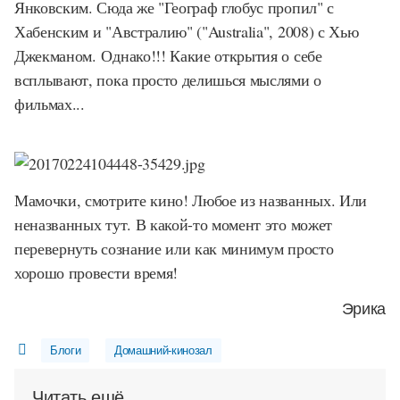
Янковским. Сюда же "Географ глобус пропил" с
Хабенским и "Австралию" ("
Australia
", 2008) с Хью
Джекманом. Однако!!! Какие открытия о себе
всплывают, пока просто делишься мыслями о
фильмах...
Мамочки, смотрите кино! Любое из названных. Или
неназванных тут. В какой-то момент это может
перевернуть сознание или как минимум просто
хорошо провести время!
Эрика
Блоги
Домашний-кинозал
Читать ещё