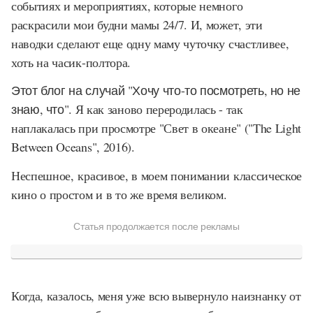
событиях и мероприятиях, которые немного
раскрасили мои будни мамы 24/7. И, может, эти
наводки сделают еще одну маму чуточку счастливее,
хоть на часик-полтора.
Этот блог на случай "Хочу что-то посмотреть, но не
знаю, что".
Я как заново переродилась - так
наплакалась при просмотре "Свет в океане" ("
The Light
Between Oceans
", 2016).
Неспешное, красивое, в моем понимании классическое
кино о простом и в то же время великом.
Статья продолжается после рекламы
Когда, казалось, меня уже всю вывернуло наизнанку от