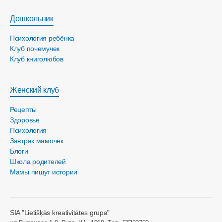
Дошкольник
Психология ребёнка
Клуб почемучек
Клуб книголюбов
Женский клуб
Рецепты
Здоровье
Психология
Завтрак мамочек
Блоги
Школа родителей
Мамы пишут истории
SIA "Lietišķās kreativitātes grupa"