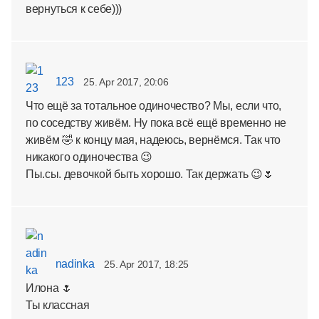
вернуться к себе)))
123
25. Apr 2017, 20:06
Что ещё за тотальное одиночество? Мы, если что,
по соседству живём. Ну пока всё ещё временно не
живём 🤣 к концу мая, надеюсь, вернёмся. Так что
никакого одиночества 😉
Пы.сы. девочкой быть хорошо. Так держать 😉🌷
nadinka
25. Apr 2017, 18:25
Илона 🌷
Ты классная