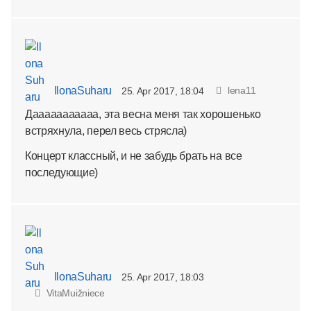
IlonaSuharu
lena11
25. Apr 2017, 18:04
Дааааааааааа, эта весна меня так хорошенько
встряхнула, перел весь стрясла)
Концерт классный, и не забудь брать на все
последующие)
IlonaSuharu
25. Apr 2017, 18:03
VitaMuižniece