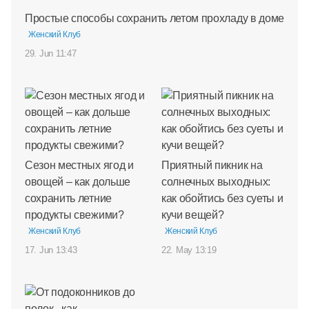
Простые способы сохранить летом прохладу в доме
Женский Клуб
29. Jun 11:47
Сезон местных ягод и
Приятный пикник на
овощей – как дольше
солнечных выходных:
сохранить летние
как обойтись без суеты и
продукты свежими?
кучи вещей?
Женский Клуб
Женский Клуб
17. Jun 13:43
22. May 13:19