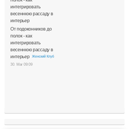
От подоконников до
полок - как
интегрировать
весеннюю рассаду в
интерьер
Женский Клуб
30. Mar 09:09