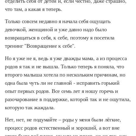
отделить себя от детей и, если честно, даже страшно,
что там, а какая я теперь.
Только совсем недавно я начала себя ощущать
девочкой, женщиной и уже давно надо было
возвращаться в себя, к себе, поэтому я посетила
тренинг "Возвращение к себе".
Но я уже не я, ведь я уже дважды мама, а из процесса
родов я так и не вышла. Только теперь я поняла, что
второго малыша хотела по нескольким причинам, но
одна была чуть ли не главной - исправить горький
опыт первых родов. Все семь лет я ношу горечь и
разочарование в поддержке, которой так и не ощутила,
которую так жаждала.
Нет, нет, не подумайте – роды у меня были лёгкие,
процесс родов естественный и хороший, а вот вне
этого было всё плохо, ну или не плохо, но не так, как