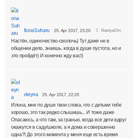
IlonaSuharu
NastyaOm
25. Apr 2017, 23:20
Настён, одиночество-сволочь) Тут даже не в
общении дело, знаешь. когда в душе пустота, но и
это пройдёт) И конечно жду вас!)
oleyna
25. Apr 2017, 22:20
Илона, мне по душе твои слова, что с детьми тебе
хорошо, это так редко слышишь... И тоже даже
Опасаюсь, а что там, за гранью, когда все дети вдруг
окажутся в саду/школе, а я дома и совершенно
одна?! До этого момента у меня еще есть время