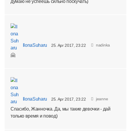
думаю не успеешь сильно поскучать)
IlonaSuharu
nadinka
25. Apr 2017, 23:22
🤗
IlonaSuharu
jeanne
25. Apr 2017, 23:22
Спасибо, Жанночка. Да, мы такие девочки - дай
только время и повод)