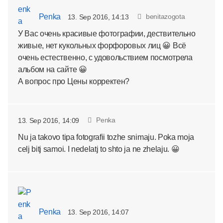
Penka
benitazogota
13. Sep 2016, 14:13
У Вас очень красивые фотографии, дествительно
живые, нет кукольных форфоровых лиц 😀 Всё
очень естественно, с удовольствием посмотрела
альбом на сайте 😀
А вопрос про Цены корректен?
Penka
13. Sep 2016, 14:09
Nu ja takovo tipa fotografii tozhe snimaju. Poka moja
celj bitj samoi. I nedelatj to shto ja ne zhelaju. 😀
Penka
13. Sep 2016, 14:07