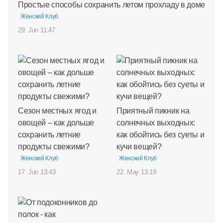
Простые способы сохранить летом прохладу в доме
Женский Клуб
29. Jun 11:47
Сезон местных ягод и
Приятный пикник на
овощей – как дольше
солнечных выходных:
сохранить летние
как обойтись без суеты и
продукты свежими?
кучи вещей?
Женский Клуб
Женский Клуб
17. Jun 13:43
22. May 13:19