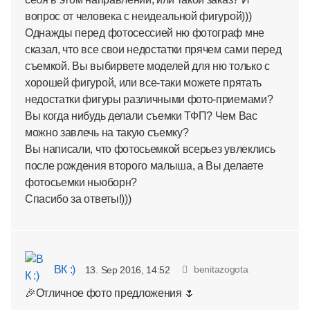
вопрос от человека с неидеальной фигурой)))
Однажды перед фотосессией ню фотограф мне
сказал, что все свои недостатки прячем сами перед
съемкой. Вы выбирвете моделей для ню только с
хорошей фигурой, или все-таки можете прятать
недостатки фигуры различными фото-приемами?
Вы когда нибудь делали съемки ТФП? Чем Вас
можно завлечь на такую съемку?
Вы написали, что фотосьемкой всерьез увлеклись
после рождения второго малыша, а Вы делаете
фотосьемки ньюборн?
Спасибо за ответы!)))
ВК :)
benitazogota
13. Sep 2016, 14:52
🎉Отличное фото предложения 🌷