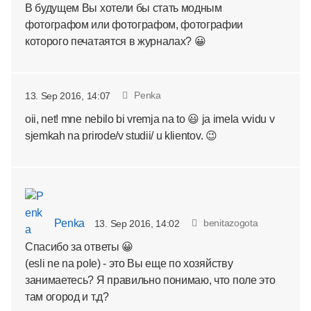
В будущем Вы хотели бы стать модным
фотографом или фотографом, фотографии
которого печатаятся в журналах? 😀
Penka
13. Sep 2016, 14:07
oii, net! mne nebilo bi vremja na to 😃 ja imela vvidu v
sjemkah na prirode/v studii/ u klientov. 😉
Penka
benitazogota
13. Sep 2016, 14:02
Спасибо за ответы 😀
(esli ne na pole) - это Вы еще по хозяйству
занимаетесь? Я правильно понимаю, что поле это
там огород и т.д?