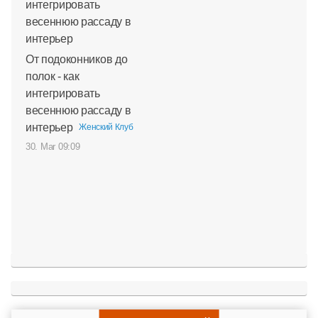
От подоконников до
полок - как
интегрировать
весеннюю рассаду в
интерьер
Женский Клуб
30. Mar 09:09