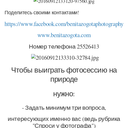
Поделитесь своими контактами!
https://www.facebook.com/benitazogotaphotography
www.benitazogota.com
Номер телефона 25526413
Чтобы выиграть фотосессию на
природе
нужно:
- Задать минимум три вопроса,
интересующих именно вас (ведь рубрика
"Спроси у фотографа")