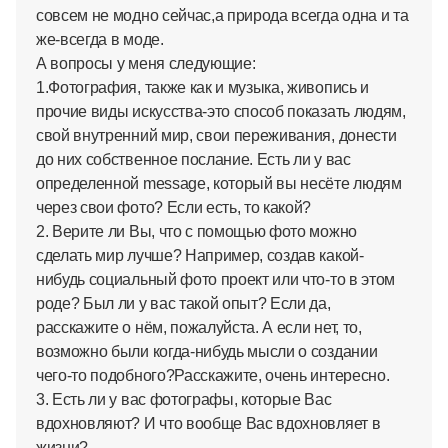
совсем не модно сейчас,а природа всегда одна и та
же-всегда в моде.
А вопросы у меня следующие:
1.Фотография, также как и музыка, живопись и
прочие виды искусства-это способ показать людям,
свой внутренний мир, свои переживания, донести
до них собственное послание. Есть ли у вас
определенной message, который вы несёте людям
через свои фото? Если есть, то какой?
2. Верите ли Вы, что с помощью фото можно
сделать мир лучше? Например, создав какой-
нибудь социальный фото проект или что-то в этом
роде? Был ли у вас такой опыт? Если да,
расскажите о нём, пожалуйста. А если нет, то,
возможно были когда-нибудь мысли о создании
чего-то подобного?Расскажите, очень интересно.
3. Есть ли у вас фотографы, которые Вас
вдохновляют? И что вообще Вас вдохновляет в
жизни?