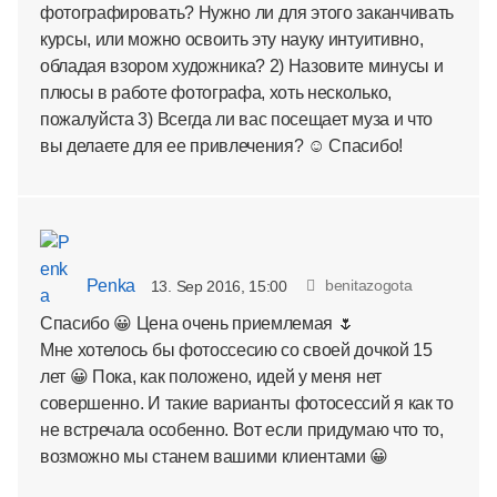
фотографировать? Нужно ли для этого заканчивать
курсы, или можно освоить эту науку интуитивно,
обладая взором художника? 2) Назовите минусы и
плюсы в работе фотографа, хоть несколько,
пожалуйста 3) Всегда ли вас посещает муза и что
вы делаете для ее привлечения? ☺ Спасибо!
Penka
benitazogota
13. Sep 2016, 15:00
Спасибо 😀 Цена очень приемлемая 🌷
Мне хотелось бы фотоссесию со своей дочкой 15
лет 😀 Пока, как положено, идей у меня нет
совершенно. И такие варианты фотосессий я как то
не встречала особенно. Вот если придумаю что то,
возможно мы станем вашими клиентами 😀