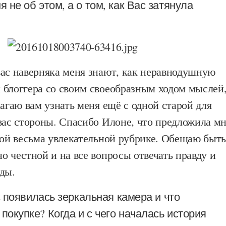
я не об этом, а о том, как Вас затянула
вас наверняка меня знают, как неравнодушную
 блоггера со своим своеобразным ходом мыслей
лагаю вам узнать меня ещё с одной старой для
вас стороны. Спасибо Илоне, что предложила м
той весьма увлекательной рубрике. Обещаю быт
о честной и на все вопросы отвечать правду и
ды.
оявилась зеркальная камера и что
 покупке? Когда и с чего началась история