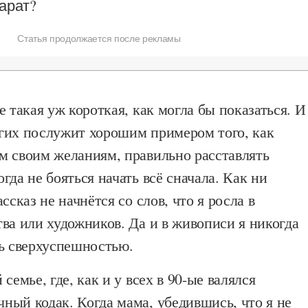
арат?
Статья продолжается после рекламы
е такая уж короткая, как могла бы показаться. И
гих послужит хорошим примером того, как
м своим желаниям, правильно расставлять
гда не бояться начать всё сначала. Как ни
ссказ не начнётся со слов, что я росла в
ва или художников. Да и в живописи я никогда
сь сверхуспешностью.
семье, где, как и у всех в 90-ые валялся
ный кодак. Когда мама, убедившись, что я не