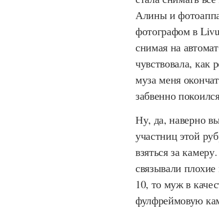
Алины и фотоаппа
фотографом в Livu
снимая на автома
чувствовала, как 
муза меня окончат
забвенно покоилс
Ну, да, наверно в
участниц этой руб
взяться за камеру
связывали плохие 
10, то муж в каче
фулфреймовую ка