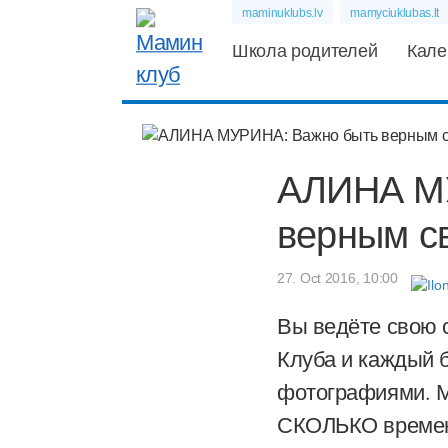
maminuklubs.lv
mamyciuklubas.lt
Школа родителей
Кале
АЛИНА М
верным с
27. Oct 2016, 10:00
Вы ведёте свою 
Клуба и каждый 
фотографиями. М
СКОЛЬКО времени