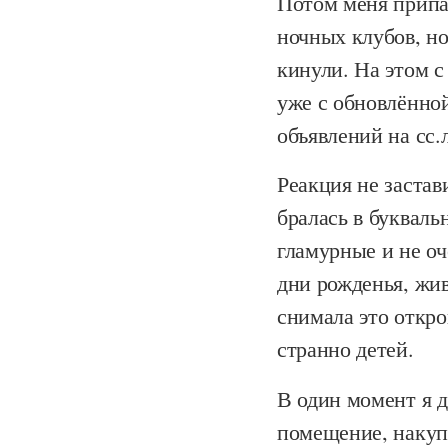
Потом меня припа
ночных клубов, но
кинули. На этом с
уже с обновлённой
объявлений на сс.
Реакция не застав
бралась в букваль
гламурные и не оч
дни рожденья, жив
снимала это откр
странно детей.
В один момент я 
помещение, накуп