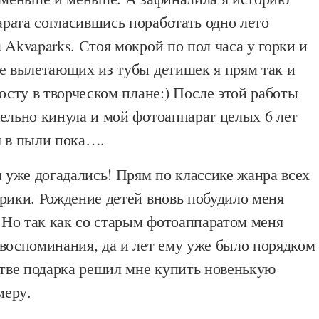
рата согласившись поработать одно лето
 Akvaparks. Стоя мокрой по пол часа у горки и
те вылетающих из тубы детишек я прям так и
росту в творческом плане:) После этой работы
ельно кинула и мой фотоаппарат целых 6 лет
я в пыли пока….
ы уже догадались! Прям по классике жанра всех
рики. Рождение детей вновь побудило меня
. Но так как со старым фотоаппаратом меня
воспоминания, да и лет ему уже было порядком
стве подарка решил мне купить новенькую
меру.