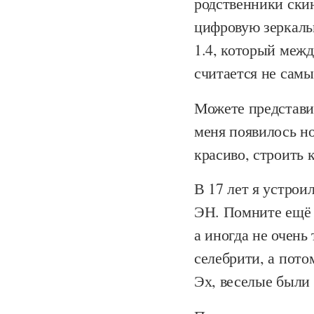
родственники ски
цифровую зеркаль
1.4, который межд
считается не сам
Можете представит
меня появилось но
красиво, строить 
В 17 лет я устрои
ЭН. Помните ещё 
а иногда не очень
селебрити, а пото
Эх, веселые были 