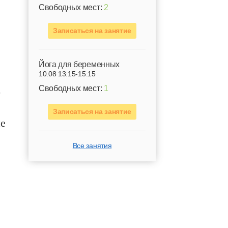
Свободных мест:
2
Записаться на занятие
Йога для беременных
10.08 13:15-15:15
,
Свободных мест:
1
Записаться на занятие
не
ь
Все занятия