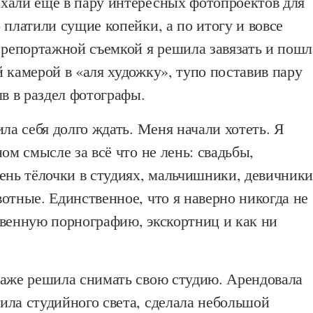
хали ещё в пару интересных фотопроектов для
 платили сущие копейки, а по итогу и вовсе
 репортажной съемкой я решила завязать и пошл
 камерой в «аля художку», тупо поставив пару
лв в раздел фотографы.
ила себя долго ждать. Меня начали хотеть. Я
ном смысле за всё что не лень: свадьбы,
ень тёлочки в студиях, мальчишники, девичники
отные. Единственное, что я наверно никогда не
овенную порнографию, экскортниц и как ни
даже решила снимать свою студию. Арендовала
ила студийного света, сделала небольшой