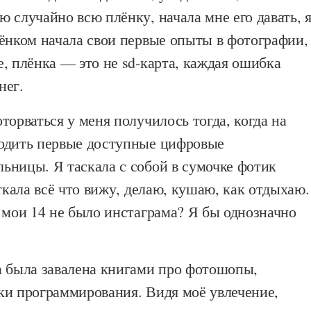
 случайно всю плёнку, начала мне его давать, я
бёнком начала свои первые опыты в фотографии,
, плёнка — это не sd-карта, каждая ошибка
нег.
торваться у меня получилось тогда, когда на
одить первые доступные цифровые
ьницы. Я таскала с собой в сумочке фотик
откала всё что вижу, делаю, кушаю, как отдыхаю.
 мои 14 не было инстаграма? Я бы однозначно
а была завалена книгами про фотошопы,
ки программирования. Видя моё увлечение,