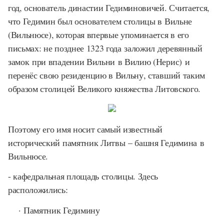
год, основатель династии Гедиминовичей. Считается,
что Гедимин был основателем столицы в Вильне
(Вильнюсе), которая впервые упоминается в его
письмах: не позднее 1323 года заложил деревянный
замок при впадении Вильни в Вилию (Нерис) и
перенёс свою резиденцию в Вильну, ставший таким
образом столицей Великого княжества Литовского.
Поэтому его имя носит самый известный
исторический памятник Литвы – башня Гедимина в
Вильнюсе.
- кафедральная площадь столицы. Здесь
расположились:
· Памятник Гедимину