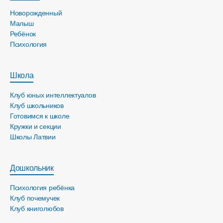
Новорожденный
Малыш
Ребёнок
Психология
Школа
Клуб юных интеллектуалов
Клуб школьников
Готовимся к школе
Кружки и секции
Школы Латвии
Дошкольник
Психология ребёнка
Клуб почемучек
Клуб книголюбов