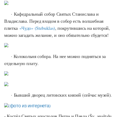
· Кафедральный собор Святых Станислава и
Владислава. Перед входом в собор есть волшебная
плитка
«Чудо» (Stebuklas)
, покрутившись на которой,
можно загадать желание, и оно обязательно сбудется!
· Колокольня собора. На нее можно подняться за
отдельную плату.
· Бывший дворец литовских князей (сейчас музей).
(фото из интернета)
- Костёл Святых апостолов Петра и Павла (Šv. apaštalų