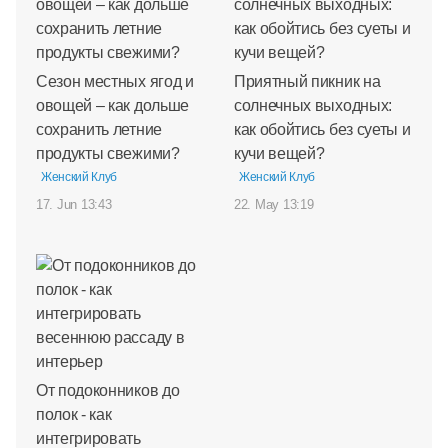
Сезон местных ягод и
Приятный пикник на
овощей – как дольше
солнечных выходных:
сохранить летние
как обойтись без суеты и
продукты свежими?
кучи вещей?
Женский Клуб
Женский Клуб
17. Jun 13:43
22. May 13:19
От подоконников до
полок - как
интегрировать