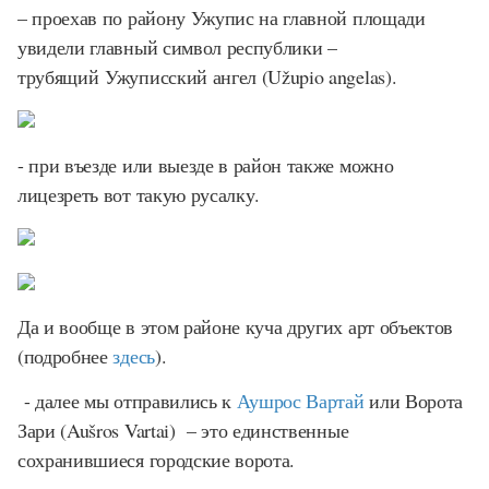
– проехав по району Ужупис на главной площади
увидели главный символ республики –
трубящий Ужуписский ангел (Užupio angelas).
- при въезде или выезде в район также можно
лицезреть вот такую русалку.
Да и вообще в этом районе куча других арт объектов
(подробнее
здесь
).
- далее мы отправились к
Аушрос Вартай
или Ворота
Зари (Aušros Vartai) – это единственные
сохранившиеся городские ворота.