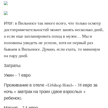
Итог
: в Вильнюсе так много всего, что только осмотр
достопримечательностей может занять несколько дней,
а если еще запланировать поход в музеи… Мы и
половины увидеть не успели, хотя не первый раз
бываем в Вильнюсе. Думаю, если ехать, то минимум
на пару дней.
Затраты:
Ужин – 7 евро
Проживание в отеле «Urbihop Hotel» - 38 евро за
ночь + завтрак на троих (двое взрослых +
ребенок).
Магнит – 2,5 евро