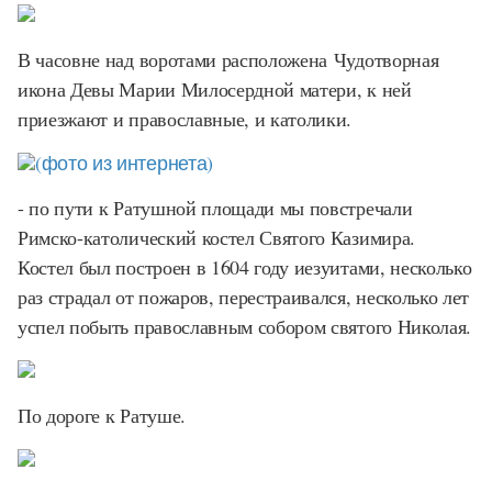
В часовне над воротами расположена Чудотворная
икона Девы Марии Милосердной матери, к ней
приезжают и православные, и католики.
(фото из интернета)
- по пути к Ратушной площади мы повстречали
Римско-католический костел Святого Казимира.
Костел был построен в 1604 году иезуитами, несколько
раз страдал от пожаров, перестраивался, несколько лет
успел побыть православным собором святого Николая.
По дороге к Ратуше.