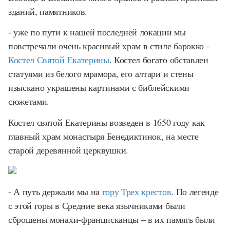
зданий, памятников.
- уже по пути к нашей последней локации мы
повстречали очень красивый храм в стиле барокко -
Костел Святой Екатерины
. Костел богато обставлен
статуями из белого мрамора, его алтари и стены
изыскано украшены картинами с библейскими
сюжетами.
Костел святой Екатерины возведен в 1650 году как
главный храм монастыря Бенедиктинок, на месте
старой деревянной церквушки.
- А путь держали мы на
гору Трех крестов
. По легенде
с этой горы в Средние века язычниками были
сброшены монахи-францисканцы – в их память были