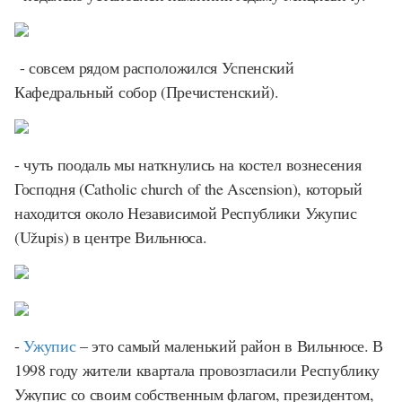
- совсем рядом расположился Успенский
Кафедральный собор (Пречистенский).
- чуть поодаль мы наткнулись на костел вознесения
Господня (Catholic church of the Ascension), который
находится около Независимой Республики Ужупис
(Užupis) в центре Вильнюса.
-
Ужупис
– это самый маленький район в Вильнюсе. В
1998 году жители квартала провозгласили Республику
Ужупис со своим собственным флагом, президентом,