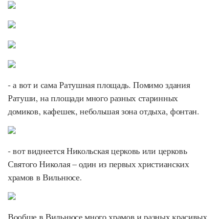
- а вот и сама Ратушная площадь. Помимо здания
Ратуши, на площади много разных старинных
домиков, кафешек, небольшая зона отдыха, фонтан.
- вот виднеется Никольская церковь или церковь
Святого Николая – один из первых христианских
храмов в Вильнюсе.
Вообще в Вильнюсе много храмов и разных красивых