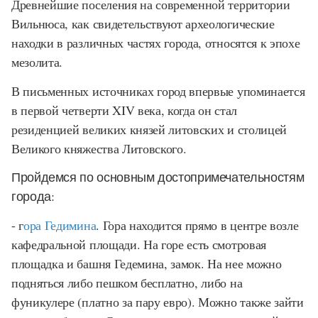
Древнейшие поселения на современной территории
Вильнюса, как свидетельствуют археологические
находки в различных частях города, относятся к эпохе
мезолита.
В письменных источниках город впервые упоминается
в первой четверти XIV века, когда он стал
резиденцией великих князей литовских и столицей
Великого княжества Литовского.
Пройдемся по основным достопримечательностям
города
:
- г
ора Гедимина
. Гора находится прямо в центре возле
кафедральной площади. На горе есть смотровая
площадка и башня Гедемина, замок. На нее можно
подняться либо пешком бесплатно, либо на
фуникулере (платно за пару евро). Можно также зайти