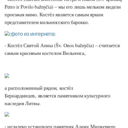
Petro ir Povilo bažnyčia) – мы его лишь мельком видели
проезжая мимо. Костёл является самым ярким
представителем вильнюсского барокко.
(фото из интернета)
- Костёл Святой Анны (Šv. Onos bažnyčia) – считается
самым красивым костелом Вильнюса,
а расположенный рядом, костёл
Бернардинцев, является памятником культурного
наследия Литвы.
- недалеко установлен памятник Адаму Мицкевичу.