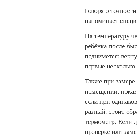
Говоря о точности
напоминает специ
На температуру ч
ребёнка после быс
поднимется; верну
первые несколько 
Также при замере 
помещении, показ
если при одинаков
разный, стоит обр
термометр. Если д
проверке или заме