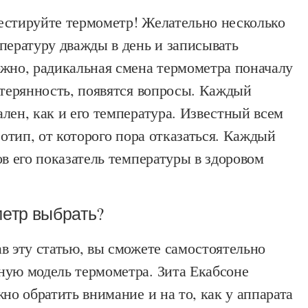
естируйте термометр! Желательно несколько
пературу дважды в день и записывать
ожно, радикальная смена термометра поначалу
стерянность, появятся вопросы. Каждый
лен, как и его температура. Известный всем
реотип, от которого пора отказаться. Каждый
ов его показатель температуры в здоровом
етр выбрать?
в эту статью, вы сможете самостоятельно
ную модель термометра. Зита Екабсоне
жно обратить внимание и на то, как у аппарата