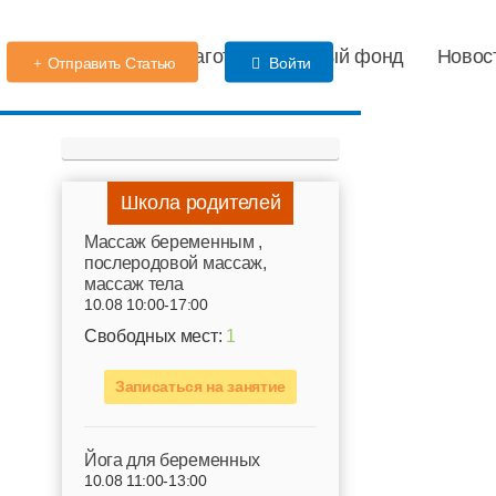
Детский сад
Благотворительный фонд
Новос
Отправить Статью
Войти
Школа родителей
Mассаж беременным ,
послеродовой массаж,
массаж тела
10.08 10:00-17:00
Свободных мест:
1
Записаться на занятие
Йога для беременных
10.08 11:00-13:00