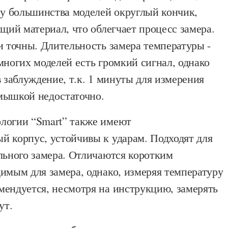
 у большинства моделей округлый кончик,
ящий материал, что облегчает процесс замера.
и точны. Длительность замера температуры -
многих моделей есть громкий сигнал, однако
в заблуждение, т.к. 1 минуты для измерения
мышкой недостаточно.
логии “Smart” также имеют
й корпус, устойчивы к ударам. Подходят для
льного замера. Отличаются коротким
имым для замера, однако, измеряя температуру
мендуется, несмотря на инструкцию, замерять
ут.