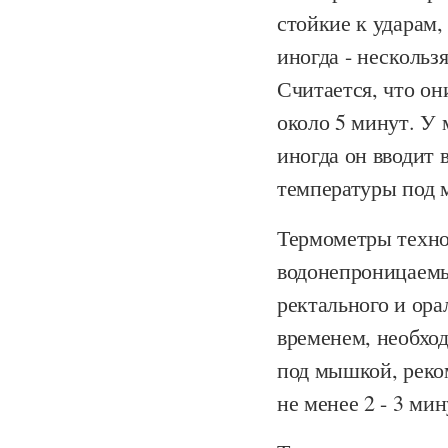
стойкие к ударам,
иногда - нескольз
Считается, что он
около 5 минут. У 
иногда он вводит 
температуры под 
Термометры техно
водонепроницаемы
ректального и ора
временем, необход
под мышкой, реко
не менее 2 - 3 мин