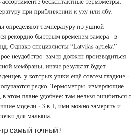
в ассортименте бесконтактные термометры,
ратуру при приближении к уху или лбу.
ы определяют температуру по ушной
ся рекордно быстрым временем замера - в
нд. Однако специалисты “Latvijas aptieka”
рое неудобство: замер должен производиться
ной мембраны, иначе результат будет
денцев, у которых ушки ещё совсем гладкие -
получаются редко. Термометры, измеряющие
, в этом плане удобнее: там нельзя ошибиться с
чшие модели - 3 в 1, ими можно замерять и
лочки для малыша.
тр самый точный?