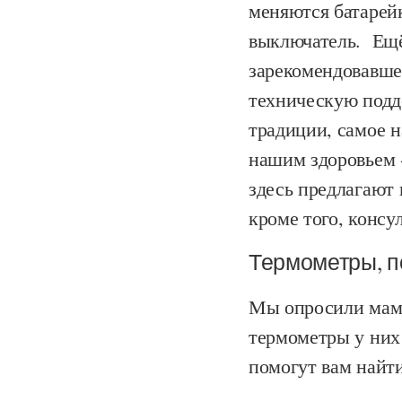
меняются батарейк
выключатель. Ещё
зарекомендовавше
техническую подд
традиции, самое н
нашим здоровьем -
здесь предлагают 
кроме того, консу
Термометры, п
Мы опросили мам 
термометры у них
помогут вам найт