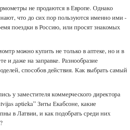
ермометры не продаются в Европе. Однако
нают, что до сих пор пользуются именно ими -
ремя поездки в Россию, или просят знакомых
омтр можно купить не только в аптеке, но и в
е и даже на заправке. Разнообразие
оделей, способов действия. Как выбрать самый
ись у заместителя коммерческого директора
tvijas aptieka” Зиты Екабсоне, какие
ны в Латвии, и как подобрать среди них
?