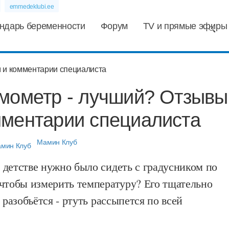
emmedeklubi.ee
ндарь беременности
Форум
TV и прямые эфиры
рмометр - лучший? Отзывы
мментарии специалиста
Мамин Клуб
 детстве нужно было сидеть с градусником по
 чтобы измерить температуру? Его тщательно
 разобъётся - ртуть рассыпется по всей