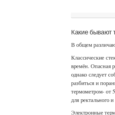
Какие бывают 
В общем различаю
Классические сте
времён. Опасная р
однако следует со
разбиться и поран
термометром- от 5
для ректального и
Электронные терм