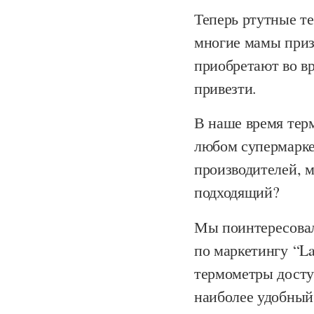
Теперь ртутные т
многие мамы приз
приобретают во в
привезти.
В наше время терм
любом супермаркет
производителей, м
подходящий?
Мы поинтересовал
по маркетингу
“La
термометры доступ
наиболее удобный