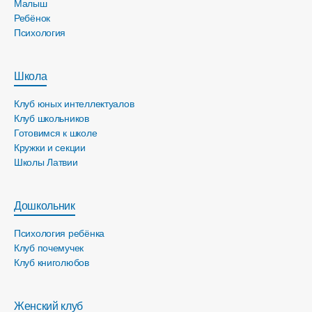
Малыш
Ребёнок
Психология
Школа
Клуб юных интеллектуалов
Клуб школьников
Готовимся к школе
Кружки и секции
Школы Латвии
Дошкольник
Психология ребёнка
Клуб почемучек
Клуб книголюбов
Женский клуб