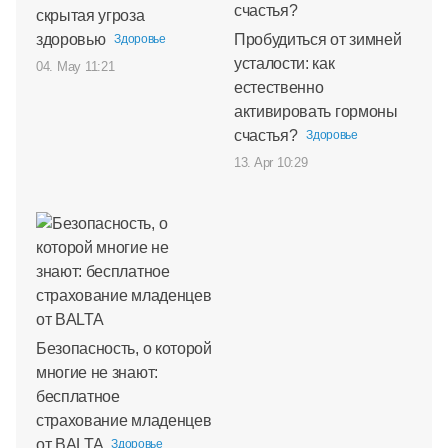
скрытая угроза
здоровью
Пробудиться от зимней
Здоровье
усталости: как
04. May 11:21
естественно
активировать гормоны
счастья?
Здоровье
13. Apr 10:29
Безопасность, о которой
многие не знают:
бесплатное
страхование младенцев
от BALTA
Здоровье