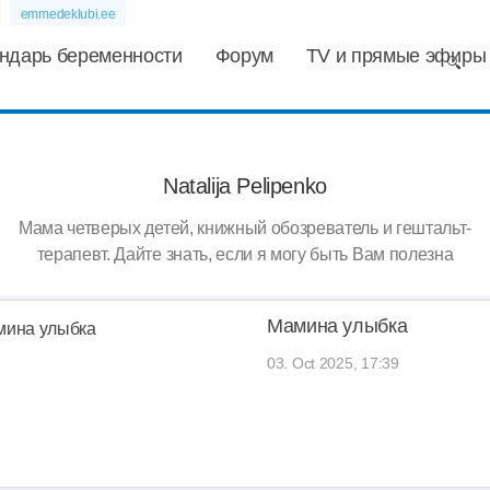
emmedeklubi.ee
ндарь беременности
Форум
TV и прямые эфиры
Natalija Pelipenko
Мама четверых детей, книжный обозреватель и гештальт-
терапевт. Дайте знать, если я могу быть Вам полезна
Мамина улыбка
03. Oct 2025, 17:39