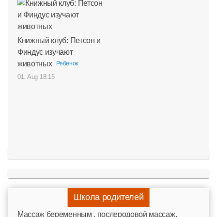
Книжный клуб: Петсон и
Финдус изучают
животных
Ребёнок
01. Aug 18:15
Школа родителей
Mассаж беременным , послеродовой массаж,