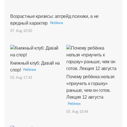
Возрастные кризисы: апгрейд психики, а не
вредный характер
Ребёнок
07. Aug 10:50
Книжный клуб: Давай на
спор!
Ребёнок
Почему ребёнка нельзя
03. Aug 17:43
«приучить к горшку»
раньше, чем он готов.
Лекция 12 августа
Ребёнок
03. Aug 10:44