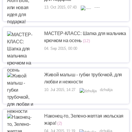
13. Oct 2015, 07:43
-----
МАСТЕР-КЛАСС: Шапка для мальчика
крючком на осень
(12)
04. Sep 2015, 00:00
Живой малыш - губки трубочкой, для
любви и нежности
10. Jul 2015, 14:27
dzhulija
Наконец-то, Зелено-желтая июльская
жара!
(2)
04. Jul 2015, 11:19
dzhulija