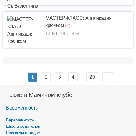
МАСТЕР-КЛАСС: Аппликация
крючком
(2)
10. Feb 2015, 14:04
←
1
2
3
4
...
20
→
Также в Мамином клубе:
Беременность
Беременность
Школа родителей
Рассказы о родах