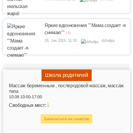
Яркие вдохновения ""Мама создает -я
снимаю""
(4)
26. Jun 2015, 11:53
dzhulija
Школа родителей
Mассаж беременным , послеродовой массаж, массаж
тела
10.08 10:00-17:00
Свободных мест:
1
Записаться на занятие