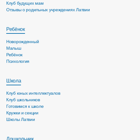
Клуб будущих мам
Отзывы о родильных учреждениях Латвии
Ребёнок
Новорожденный
Малыш
Ребёнок
Психология
Школа
Клуб юных интеллектуалов
Клуб школьников
Готовимся к школе
Кружки и секции
Школы Латвии
Дошкольник