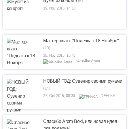
Букет из конфет!
(5)
19. Nov 2015, 14:13
Мастер-класс "Поделка к 18 Ноября"
(10)
15. Nov 2015, 16:43
p4elo4ka Алла
НОВЫЙ ГОД: Сувенир своими руками
(14)
27. Oct 2015, 08:30
TEHbKA
Спасибо Arom Boxi, или новая идея
для подарка!