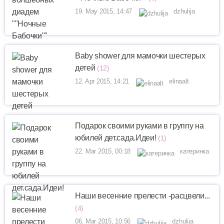
19. May 2015, 14:47
dzhulija
Baby shower для мамочки шестерых
детей
(12)
12. Apr 2015, 14:21
elinaalt
Подарок своими руками в группу на
юбилей дет.сада.Идеи!
(1)
22. Mar 2015, 00:18
катеринка
Наши весенние прелести -расцвели...
(4)
06. Mar 2015, 10:56
dzhulija