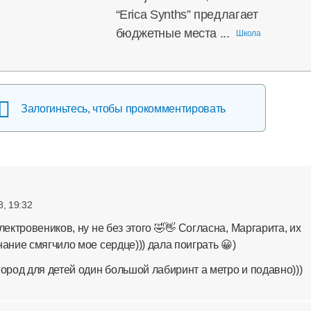
“Erica Synths” предлагает
бюджетные места ...
Школа
Залогиньтесь, чтобы прокомментировать
8, 19:32
лектровеников, ну не без этого 🤣👋 Согласна, Маргарита, их
ание смягчило мое сердце))) дала поиграть 😀)
город для детей один большой лабиринт а метро и подавно)))