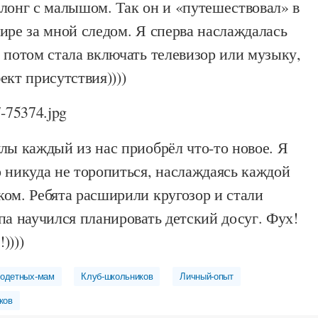
лонг с малышом. Так он и «путешествовал» в
ире за мной следом. Я сперва наслаждалась
 потом стала включать телевизор или музыку,
ект присутствия))))
лы каждый из нас приобрёл что-то новое. Я
 никуда не торопиться, наслаждаясь каждой
ом. Ребята расширили кругозор и стали
па научился планировать детский досуг. Фух!
))))
годетных-мам
Клуб-школьников
Личный-опыт
ков