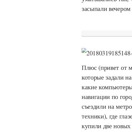
засыпали вечером 
Плюс (привет от м
которые задали на
какие компьютеры
навигации по горо
съездили на метр
техники), где гла
купили две новых