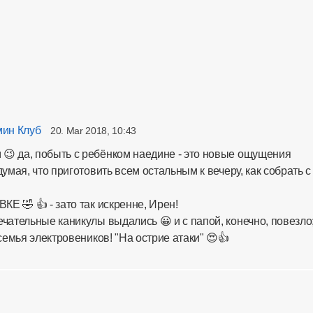
ин Клуб
20. Mar 2018, 10:43
😉 да, побыть с ребёнком наедине - это новые ощущения
думая, что приготовить всем остальным к вечеру, как собрать с
ВКЕ 🤣 👍 - зато так искренне, Ирен!
ечательные каникулы выдались 😀 и с папой, конечно, повезло
 семья электровеников! "На острие атаки" 😍👍