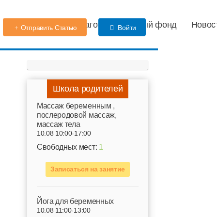
Детский сад
Благотворительный фонд
Новос
Отправить Статью
Войти
Школа родителей
Mассаж беременным ,
послеродовой массаж,
массаж тела
10.08 10:00-17:00
Свободных мест:
1
Записаться на занятие
Йога для беременных
10.08 11:00-13:00