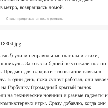
в метро, возвращаясь домой.
Статья продолжается после рекламы
амы!) учили неправильные глаголы и стихи,
 каникулы. Зато в эти 6 дней не утыкали нос ни 
. Предмет для гордости - испытание навыков
ду. В один день, пока супруг работал, они вдвоё
о на Горбушку (громадный крытый рынок
зели на технические новинки и разные гаджеты и
 компьютерных игры. Сразу добавлю, когда они