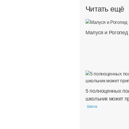
Читать ещё
Малуся и Рогопед
5 полноценных по
школьник может п
Школа