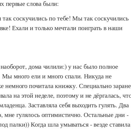
их первые слова были:
 так соскучились по тебе! Мы так соскучились
вке! Ехали и только мечтали поиграть в наши
наоборот, дома чилили:) у нас было полное
 Мы много ели и много спали. Никуда не
же немного почитала книжку. Специально заране
вала на этой неделе, поэтому и не дёргалась, чт
 младенца. Заставляла себя выходить гулять. Два
, мне гулялось оптимистично. Остальные дни -
под палки)) Когда шла умываться - везде ставила