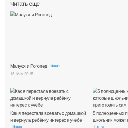
Читать ещё
Малуся и Рогопед
Школа
18. May 20:15
Как я перестала воевать с домашкой
5 полноценных п
и вернула ребёнку интерес к учёбе
школьник может 
Школа
Школа