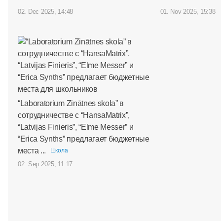
02. Dec 2025, 14:48
01. Nov 2025, 15:38
“Laboratorium Zinātnes skola” в
сотрудничестве с “HansaMatrix”,
“Latvijas Finieris”, “Elme Messer” и
“Erica Synths” предлагает бюджетные
места ...
Школа
02. Sep 2025, 11:17