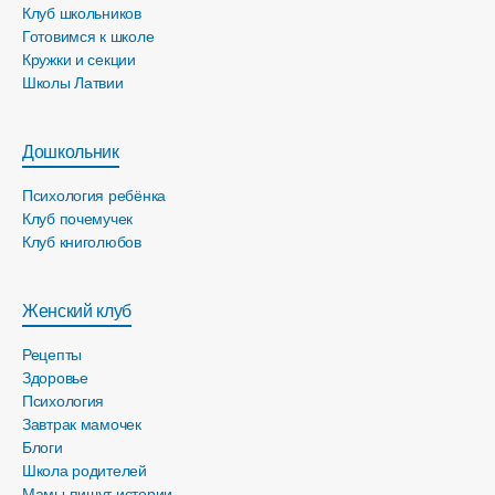
Клуб школьников
Готовимся к школе
Кружки и секции
Школы Латвии
Дошкольник
Психология ребёнка
Клуб почемучек
Клуб книголюбов
Женский клуб
Рецепты
Здоровье
Психология
Завтрак мамочек
Блоги
Школа родителей
Мамы пишут истории