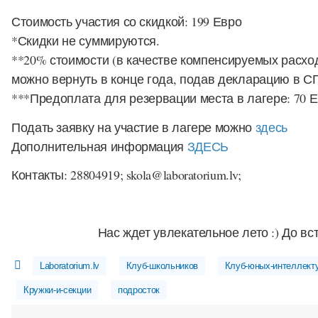
Стоимость участия со скидкой: 199 Евро
*Скидки не суммируются.
**20% стоимости (в качестве компенсируемых расхо
можно вернуть в конце года, подав декларацию в СГ
***Предоплата для резервации места в лагере: 70 
Подать заявку на участие в лагере можно
здесь
Дополнительная информация
ЗДЕСЬ
Контакты: 28804919; skola@laboratorium.lv;
Нас ждет увлекательное лето :) До вс
Laboratorium.lv
Клуб-школьников
Клуб-юных-интеллект
Кружки-и-секции
подросток