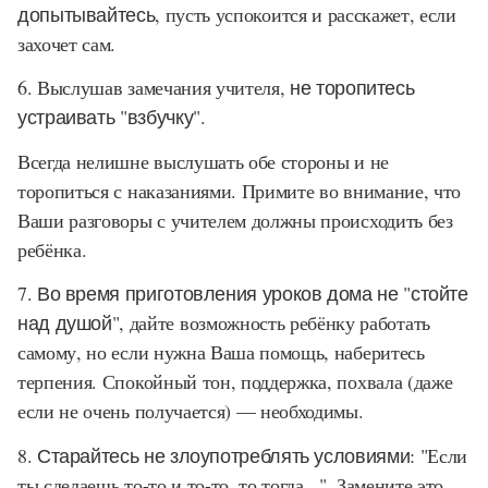
допытывайтесь
, пусть успокоится и расскажет, если
захочет сам.
6. Выслушав замечания учителя,
не торопитесь
устраивать "взбучку".
Всегда нелишне выслушать обе стороны и не
торопиться с наказаниями. Примите во внимание, что
Ваши разговоры с учителем должны происходить без
ребёнка.
7. Во время приготовления уроков дома не "стойте
над душой"
, дайте возможность ребёнку работать
самому, но если нужна Ваша помощь, наберитесь
терпения. Спокойный тон, поддержка, похвала (даже
если не очень получается) — необходимы.
8. Старайтесь не злоупотреблять условиями:
"Если
ты сделаешь то-то и то-то, то тогда...". Замените это