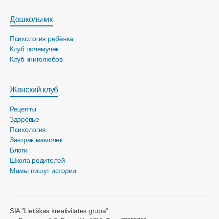
Дошкольник
Психология ребёнка
Клуб почемучек
Клуб книголюбов
Женский клуб
Рецепты
Здоровье
Психология
Завтрак мамочек
Блоги
Школа родителей
Мамы пишут истории
SIA "Lietišķās kreativitātes grupa"