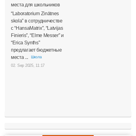
“Laboratorium Zinātnes
skola” в сотрудничестве
с “HansaMatrix”, “Latvijas
Finieris”, “Elme Messer” и
“Erica Synths”
предлагает бюджетные
места ...
Школа
02. Sep 2025, 11:17