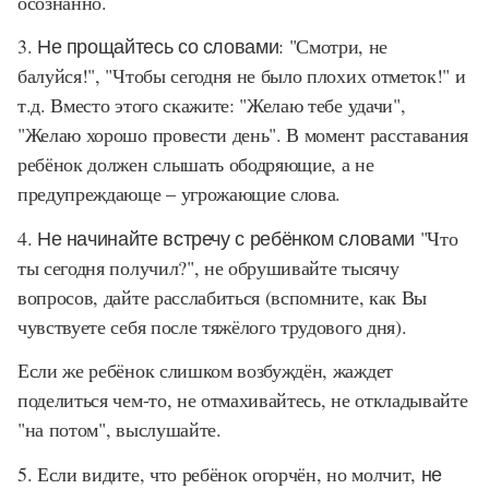
осознанно.
3. Не прощайтесь со словами:
"Смотри, не
балуйся!", "Чтобы сегодня не было плохих отметок!" и
т.д. Вместо этого скажите: "Желаю тебе удачи",
"Желаю хорошо провести день". В момент расставания
ребёнок должен слышать ободряющие, а не
предупреждающе – угрожающие слова.
4. Не начинайте встречу с ребёнком словами
"Что
ты сегодня получил?", не обрушивайте тысячу
вопросов, дайте расслабиться (вспомните, как Вы
чувствуете себя после тяжёлого трудового дня).
Если же ребёнок слишком возбуждён, жаждет
поделиться чем-то, не отмахивайтесь, не откладывайте
"на потом", выслушайте.
5. Если видите, что ребёнок огорчён, но молчит,
не