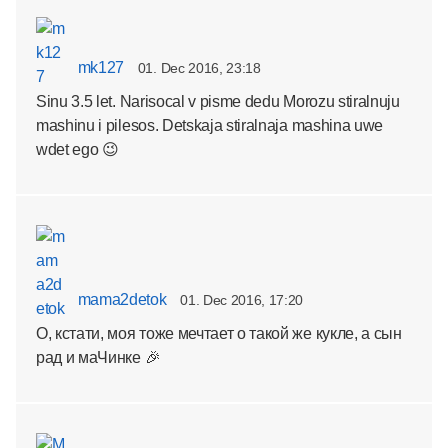
mk127
01. Dec 2016, 23:18
Sinu 3.5 let. Narisocal v pisme dedu Morozu stiralnuju
mashinu i pilesos. Detskaja stiralnaja mashina uwe
wdet ego 😉
mama2detok
01. Dec 2016, 17:20
О, кстати, моя тоже мечтает о такой же кукле, а сын
рад и маЧинке 🎉