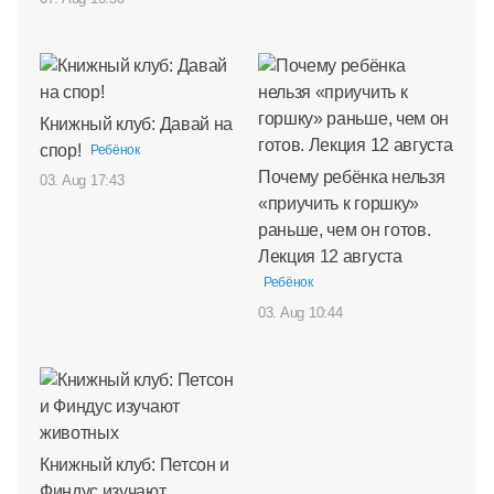
Книжный клуб: Давай на
спор!
Ребёнок
Почему ребёнка нельзя
03. Aug 17:43
«приучить к горшку»
раньше, чем он готов.
Лекция 12 августа
Ребёнок
03. Aug 10:44
Книжный клуб: Петсон и
Финдус изучают