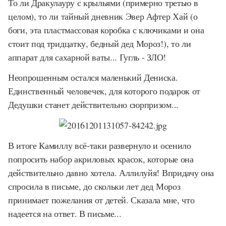
То ли Дракулауру с крыльями (примерно третью в
целом), то ли тайный дневник Эвер Афтер Хай (о
боги, эта пластмассовая коробка с ключиками и она
стоит под тридцатку, бедный дед Мороз!), то ли
аппарат для сахарной ваты... Гугль - ЗЛО!
Неопрошенным остался маленький Дениска.
Единственный человечек, для которого подарок от
Дедушки станет действительно сюрпризом...
В итоге Камиллу всё-таки развернуло и осенило
попросить набор акриловых красок, которые она
действительно давно хотела. Аллилуйя! Впридачу она
спросила в письме, до скольки лет дед Мороз
принимает пожелания от детей. Сказала мне, что
надеется на ответ. В письме...