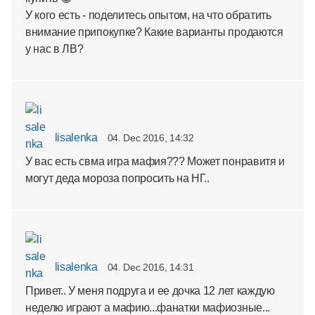
У кого есть - поделитесь опытом, на что обратить
внимание припокупке? Какие варианты продаются
у нас в ЛВ?
lisalenka
04. Dec 2016, 14:32
У вас есть свма игра мафия??? Может понравитя и
могут деда мороза попросить на НГ..
lisalenka
04. Dec 2016, 14:31
Привет.. У меня подруга и ее дочка 12 лет каждую
неделю играют а мафию...фанатки мафиозные...