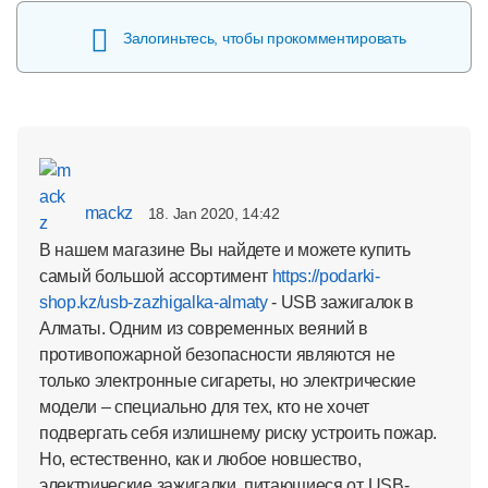
Залогиньтесь, чтобы прокомментировать
mackz
18. Jan 2020, 14:42
В нашем магазине Вы найдете и можете купить
самый большой ассортимент
https://podarki-
shop.kz/usb-zazhigalka-almaty
- USB зажигалок в
Алматы. Одним из современных веяний в
противопожарной безопасности являются не
только электронные сигареты, но электрические
модели – специально для тех, кто не хочет
подвергать себя излишнему риску устроить пожар.
Но, естественно, как и любое новшество,
электрические зажигалки, питающиеся от USB-