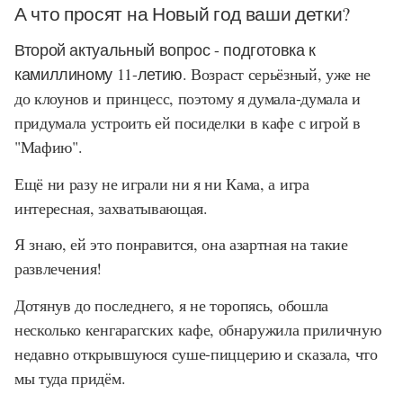
А что просят на Новый год ваши детки?
Второй актуальный вопрос - подготовка к
камиллиному 11-летию.
Возраст серьёзный, уже не
до клоунов и принцесс, поэтому я думала-думала и
придумала устроить ей посиделки в кафе с игрой в
"Мафию".
Ещё ни разу не играли ни я ни Кама, а игра
интересная, захватывающая.
Я знаю, ей это понравится, она азартная на такие
развлечения!
Дотянув до последнего, я не торопясь, обошла
несколько кенгарагских кафе, обнаружила приличную
недавно открывшуюся суше-пиццерию и сказала, что
мы туда придём.