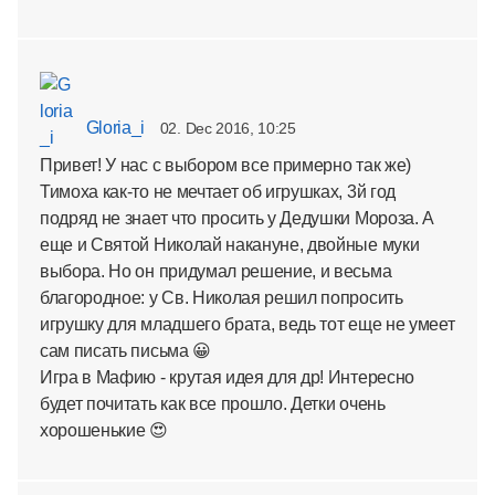
Gloria_i
02. Dec 2016, 10:25
Привет! У нас с выбором все примерно так же)
Тимоха как-то не мечтает об игрушках, 3й год
подряд не знает что просить у Дедушки Мороза. А
еще и Святой Николай накануне, двойные муки
выбора. Но он придумал решение, и весьма
благородное: у Св. Николая решил попросить
игрушку для младшего брата, ведь тот еще не умеет
сам писать письма 😀
Игра в Мафию - крутая идея для др! Интересно
будет почитать как все прошло. Детки очень
хорошенькие 😍