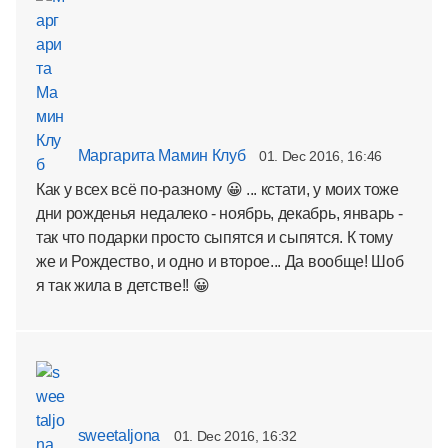
Маргарита Мамин Клуб
01. Dec 2016, 16:46
Как у всех всё по-разному 😀 ... кстати, у моих тоже
дни рожденья недалеко - ноябрь, декабрь, январь -
так что подарки просто сыпятся и сыпятся. К тому
же и Рождество, и одно и второе... Да вообще! Шоб
я так жила в детстве!! 😀
sweetaljona
01. Dec 2016, 16:32