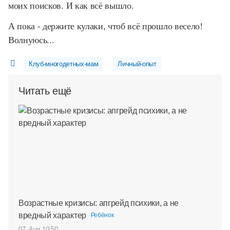
моих поисков. И как всё вышло.
А пока - держите кулаки, чтоб всё прошло весело!
Волнуюсь...
Клуб-многодетных-мам
Личный-опыт
Читать ещё
Возрастные кризисы: апгрейд психики, а не
вредный характер
Ребёнок
07. Aug 10:50