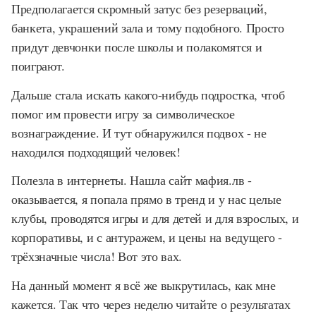
Предполагается скромный затус без резерваций,
банкета, украшений зала и тому подобного. Просто
придут девчонки после школы и полакомятся и
поиграют.
Дальше стала искать какого-нибудь подростка, чтоб
помог им провести игру за символическое
вознаграждение. И тут обнаружился подвох - не
находился подходящий человек!
Полезла в интернеты. Нашла сайт мафия.лв -
оказывается, я попала прямо в тренд и у нас целые
клубы, проводятся игры и для детей и для взрослых, и
корпоративы, и с антуражем, и цены на ведущего -
трёхзначные числа! Вот это вах.
На данный момент я всё же выкрутилась, как мне
кажется. Так что через неделю читайте о результатах