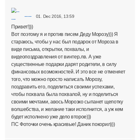
-----
01. Dec 2016, 13:59
Привет!)))
Вот поэтому я и против писем Деду Морозу))) Я
стараюсь, чтобы у нас был подарок от Мороза в
виде письма, открытки, похвалы, и
видеопоздравления от винтер.лв. А уже
существенные подарки дарят родители, в силу
финансовых возможностей. И это все не отменяет
того, что можно просто написать Морозу,
поздравить его, поделиться своими успехами,
чтобы похвала была похвалой, ну и поделиться
своими мечтами, авось Морозко сыпанет щепотку
волшебства, и желание таки исполнится, а уж кем
будет исполнено уже дело второе)))
ПС Фоточки очень красивые! Даник покорил)))