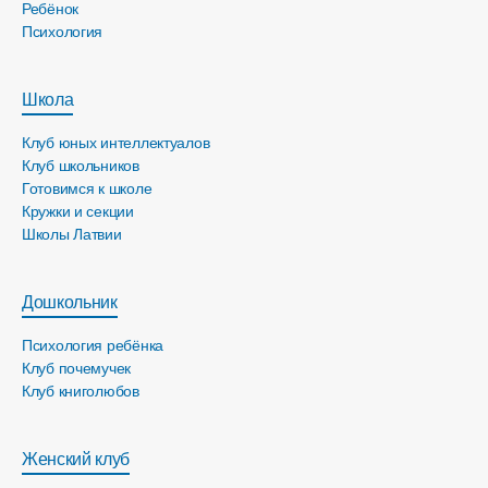
Ребёнок
Психология
Школа
Клуб юных интеллектуалов
Клуб школьников
Готовимся к школе
Кружки и секции
Школы Латвии
Дошкольник
Психология ребёнка
Клуб почемучек
Клуб книголюбов
Женский клуб