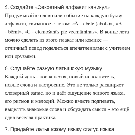
5. Создайте «Секретный алфавит каникул»
Придумывайте слово или событие на каждую букву
алфавита, связанное с летом: «Ā - ābele (ābols)», «B
- bērni», «C - ciemošanās pie vecmāmiņas». В конце лета
можно сделать из этого плакат или комикс —
отличный повод поделиться впечатлениями с учителем
или друзьями.
6. Слушайте разную латышскую музыку
Каждый день - новая песня, новый исполнитель,
новые слова и настроение. Это не только расширяет
словарный запас, но и даёт ощущение живого языка,
его ритмов и мелодий. Можно вместе подпевать,
выделять знакомые слова и обсуждать смысл - это ещё
одна веселая практика.
7. Придайте латышскому языку статус языка