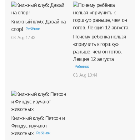
Книжный клуб: Давай на
спор!
Ребёнок
Почему ребёнка нельзя
03. Aug 17:43
«приучить к горшку»
раньше, чем он готов.
Лекция 12 августа
Ребёнок
03. Aug 10:44
Книжный клуб: Петсон и
Финдус изучают
животных
Ребёнок