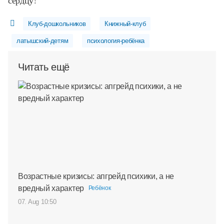
Клуб-дошкольников
Книжный-клуб
латышский-детям
психология-ребёнка
Читать ещё
Возрастные кризисы: апгрейд психики, а не
вредный характер
Ребёнок
07. Aug 10:50