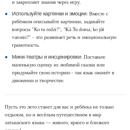
и закрепляет знания через игру.
Используйте картинки и эмоции:
Вместе с
ребёнком описывайте картинки, задавайте
вопросы
"Ko tu redzi?",
"Kā Tu doma, ko jūt
varonis?"
- это развивает речь и эмоциональную
грамотность.
Мини-театры и инсценировки:
Поставьте
маленькую сценку из любимой сказки или
придумайте свою историю - так язык оживёт в
движении и творчестве.
Пусть это лето станет для вас и ребёнка не только
отдыхом, но и весёлым путешествием в мир
латышского языка — живого, яркого и близкого
сердцу!