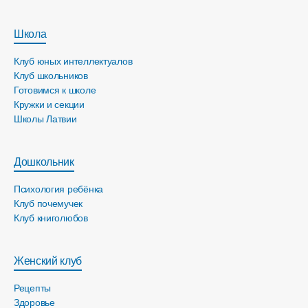
Школа
Клуб юных интеллектуалов
Клуб школьников
Готовимся к школе
Кружки и секции
Школы Латвии
Дошкольник
Психология ребёнка
Клуб почемучек
Клуб книголюбов
Женский клуб
Рецепты
Здоровье