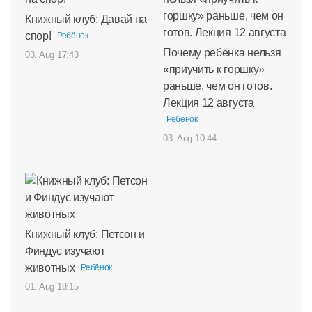
Книжный клуб: Давай на
спор!
Ребёнок
Почему ребёнка нельзя
03. Aug 17:43
«приучить к горшку»
раньше, чем он готов.
Лекция 12 августа
Ребёнок
03. Aug 10:44
Книжный клуб: Петсон и
Финдус изучают
животных
Ребёнок
01. Aug 18:15