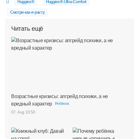
Huggies®
Huggies®-Ultra-Comfort
Смотри-как-я-расту
Читать ещё
Возрастные кризисы: апгрейд психики, а не
вредный характер
Ребёнок
07. Aug 10:50