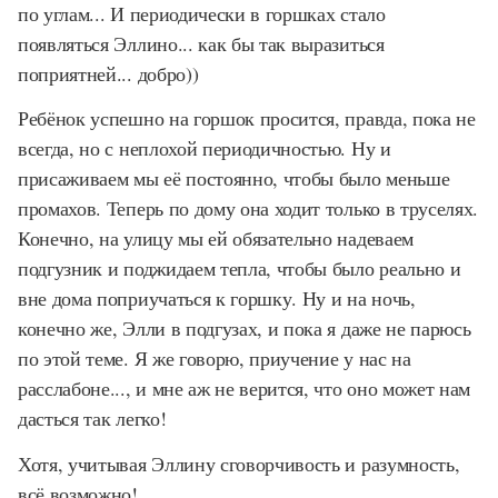
по углам... И периодически в горшках стало
появляться Эллино... как бы так выразиться
поприятней... добро))
Ребёнок успешно на горшок просится, правда, пока не
всегда, но с неплохой периодичностью. Ну и
присаживаем мы её постоянно, чтобы было меньше
промахов. Теперь по дому она ходит только в труселях.
Конечно, на улицу мы ей обязательно надеваем
подгузник и поджидаем тепла, чтобы было реально и
вне дома поприучаться к горшку. Ну и на ночь,
конечно же, Элли в подгузах, и пока я даже не парюсь
по этой теме. Я же говорю, приучение у нас на
расслабоне..., и мне аж не верится, что оно может нам
дасться так легко!
Хотя, учитывая Эллину сговорчивость и разумность,
всё возможно!