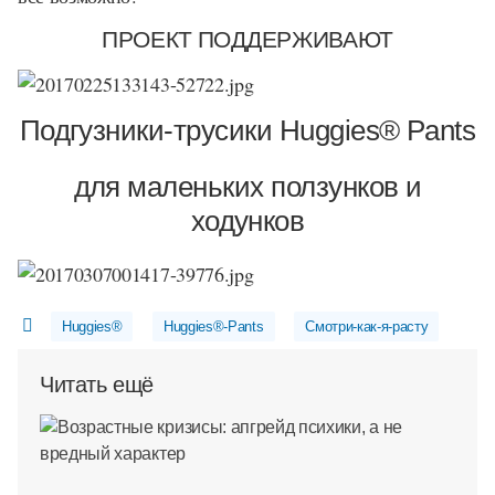
ПРОЕКТ ПОДДЕРЖИВАЮТ
Подгузники-трусики Huggies® Pants
для маленьких ползунков и
ходунков
Huggies®
Huggies®-Pants
Смотри-как-я-расту
Читать ещё