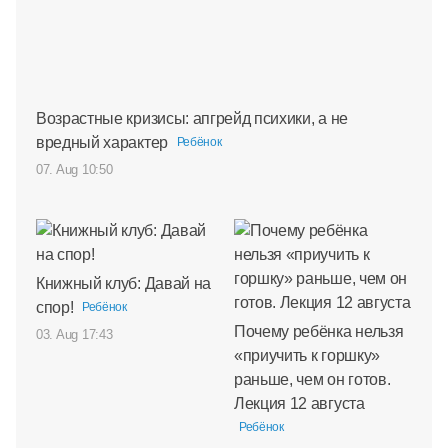
Возрастные кризисы: апгрейд психики, а не
вредный характер
Ребёнок
07. Aug 10:50
Книжный клуб: Давай на
спор!
Ребёнок
Почему ребёнка нельзя
03. Aug 17:43
«приучить к горшку»
раньше, чем он готов.
Лекция 12 августа
Ребёнок