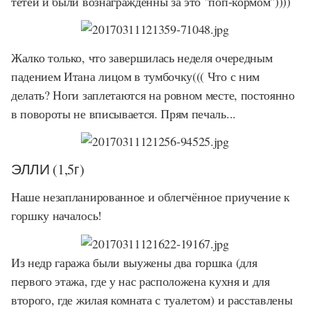
тетей и были вознагражденны за это "поп-кормом"))))
Жалко только, что завершилась неделя очередным
падением Итана лицом в тумбочку((( Что с ним
делать? Ноги заплетаются на ровном месте, постоянно
в повороты не вписывается. Прям печаль...
ЭЛЛИ (1,5г)
Наше незапланированное и облегчённое приучение к
горшку началось!
Из недр гаража были выужены два горшка (для
первого этажа, где у нас расположена кухня и для
второго, где жилая комната с туалетом) и расставлены