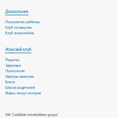
Дошкольник
Психология ребёнка
Клуб почемучек
Клуб книголюбов
Женский клуб
Рецепты
Здоровье
Психология
Завтрак мамочек
Блоги
Школа родителей
Мамы пишут истории
SIA "Lietišķās kreativitātes grupa"