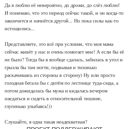
Да я люблю её невероятно, до дрожи, до слёз люблю!
И понимаю, что это период сейчас такой, и он когда-то
закончится и начнётся другой... Но пока силы как-то
истощились...
Представляете, это всё при условии, что моя мама
сейчас живёт у нас и очень помогает мне! А если бы её
не было? Тогда бы я вообще сдалась, забилась в угол и
грызла бы там ногти, подвывая и тихонько
раскачиваясь из стороны в сторону) Ну или просто
голодная бегала бы с дитём по лестнице туда-сюда, а
потом дожидалась бы мужа и кидалась вечером
наедаться и сидеть в относительной тишине,
глупенько улыбаясь!))
Слушайте, я одна такая неадекватная?