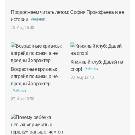
Продолжаем читать летом: София Прокофьева и ее
истории
Ребёнок
10. Aug 16:30
Книжный клуб: Давай на
Возрастные кризисы:
спор!
Ребёнок
апгрейд психики, а не
03. Aug 17:43
вредный характер
Ребёнок
07. Aug 10:50