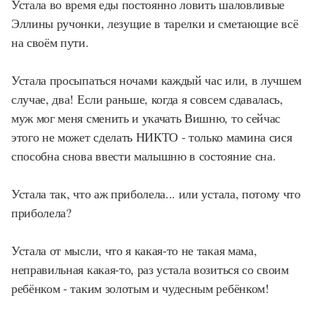
Устала во время еды постоянно ловить шаловливые
Эллины ручонки, лезущие в тарелки и сметающие всё
на своём пути.
Устала просыпаться ночами каждый час или, в лучшем
случае, два! Если раньше, когда я совсем сдавалась,
муж мог меня сменить и укачать Вишню, то сейчас
этого не может сделать НИКТО - только мамина сися
способна снова ввести малышню в состояние сна.
Устала так, что аж приболела... или устала, потому что
приболела?
Устала от мысли, что я какая-то не такая мама,
неправильная какая-то, раз устала возиться со своим
ребёнком - таким золотым и чудесным ребёнком!