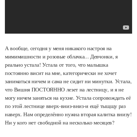
А вообще, сегодня у меня никакого настроя на
мимимишности и розовые облачка... Девчонки, я
реально устала! Устала от того, что малышка
постоянно висит на мне, категорически не хочет
заниматься ничем и сама не сидит ни минутки. Устала,
что Вишня ПОСТОЯННО лезет на лестницу, и я не
могу ничем заняться на кухне. Устала сопровождать её
по этой лестнице вверх-вниз-вниз-и ещё тыщщу раз
наверх. Нам определённо нужна вторая калитка внизу!
Ни у кого нет свободной на несколько месяцев?