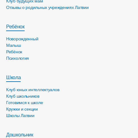
Клуб будущих мам
Отзывы о родильных учреждениях Латвии
Ребёнок
Новорожденный
Малыш
Ребёнок
Психология
Школа
Клуб юных интеллектуалов
Клуб школьников
Готовимся к школе
Кружки и секции
Школы Латвии
Дошкольник