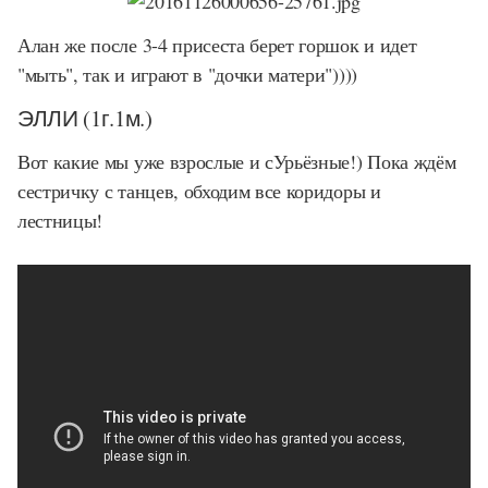
Алан же после 3-4 присеста берет горшок и идет
"мыть", так и играют в "дочки матери"))))
ЭЛЛИ (1г.1м.)
Вот какие мы уже взрослые и сУрьёзные!) Пока ждём
сестричку с танцев, обходим все коридоры и
лестницы!