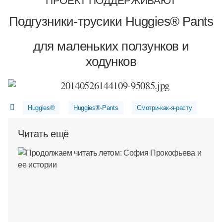
ПРОЕКТ ПОДДЕРЖИВАЮТ
Подгузники-трусики Huggies® Pants
для маленьких ползунков и
ходунков
Huggies®
Huggies®-Pants
Смотри-как-я-расту
Читать ещё