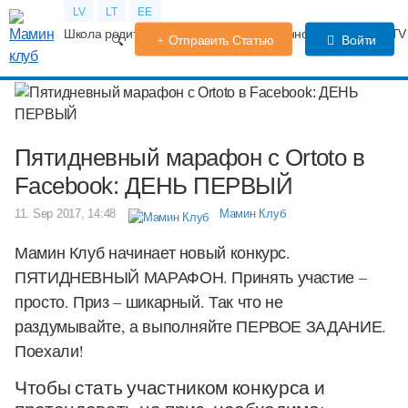
LV
LT
EE
Школа родителей
Календарь беременности
Форум
TV
Отправить Статью
Войти
Пятидневный марафон с Ortoto в
Facebook: ДЕНЬ ПЕРВЫЙ
11. Sep 2017, 14:48
Мамин Клуб
Мамин Клуб начинает новый конкурс.
ПЯТИДНЕВНЫЙ МАРАФОН. Принять участие –
просто. Приз – шикарный. Так что не
раздумывайте, а выполняйте ПЕРВОЕ ЗАДАНИЕ.
Поехали!
Чтобы стать участником конкурса и