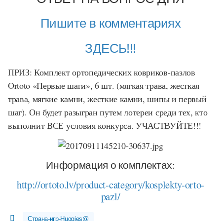
Пишите в комментариях
ЗДЕСЬ!!!
ПРИЗ: Комплект ортопедических ковриков-пазлов
Ortoto «Первые шаги», 6 шт. (мягкая трава, жесткая
трава, мягкие камни, жесткие камни, шипы и первый
шаг). Он будет разыгран путем лотереи среди тех, кто
выполнит ВСЕ условия конкурса. УЧАСТВУЙТЕ!!!
Информация о комплектах:
http://ortoto.lv/
product-category/
kosplekty-orto-
pazl/
Страна-игр-Huggies@