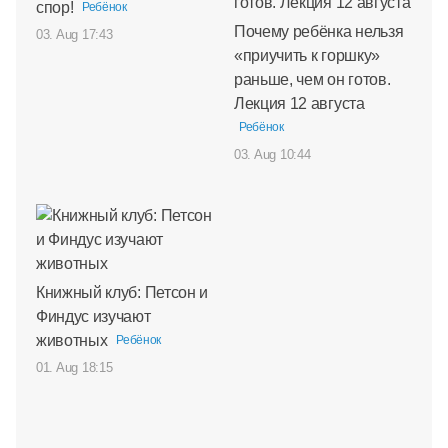
спор!
Ребёнок
Почему ребёнка нельзя
03. Aug 17:43
«приучить к горшку»
раньше, чем он готов.
Лекция 12 августа
Ребёнок
03. Aug 10:44
Книжный клуб: Петсон и
Финдус изучают
животных
Ребёнок
01. Aug 18:15