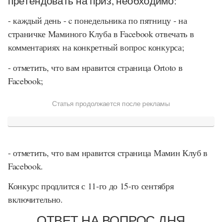
претендовать на приз, необходимо:
- каждый день - c понедельника по пятницу - на
страничке Маминого Клуба в Facebook отвечать в
комментариях на конкретный вопрос конкурса;
- отметить, что вам нравится страница Ortoto в
Facebook;
Статья продолжается после рекламы
- отметить, что вам нравится страница Мамин Клуб в
Facebook.
Конкурс продлится с 11-го до 15-го сентября
включительно.
ОТВЕТ НА ВОПРОС ДНЯ