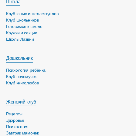
Школа
Клуб юных интеллектуалов
Клуб школьников
Готовимся к школе
Кружки и секции
Школы Латвии
Дошкольник
Психология ребёнка
Клуб почемучек
Клуб книголюбов
Женский клуб
Рецепты
Здоровье
Психология
Завтрак мамочек