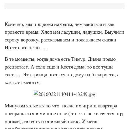
Конечно, мы и вдвоем находим, чем заняться и как
провести время. Хлопаем ладушки, ладушки. Выучили
сороку воровку, рассказываем и показываем сказки.
Но это все не то…..
В те моменты, когда дома есть Тимур. Диана прямо
расцветает. А если еще и Костя дома, то все туши
свет….. Эта троица носится по дому на 5 скорости, а
как все смеются.
Минусом является то что после их игрищ квартира
превращается в минное поле ( то есть все валяется под
ногами), но есть и огромный плюс. У меня
освобождаются руки и я могу сделать все что