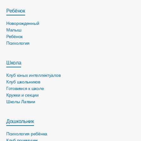
Ребёнок
Новорожденный
Малыш
Ребёнок
Психология
Школа
Клуб юных интеллектуалов
Клуб школьников
Готовимся к школе
Кружки и секции
Школы Латвии
Дошкольник
Психология ребёнка
Клуб почемучек