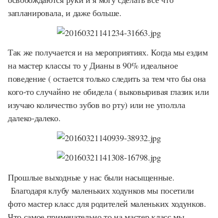
запланировала, и даже больше.
Так же получается и на мероприятиях. Когда мы ездим
на мастер классы то у Дианы в 90% идеальное
поведение ( остается только следить за тем что бы она
кого-то случайно не обидела ( выковыривая глазик или
изучаю количество зубов во рту) или не уползла
далеко-далеко.
Прошлые выходные у нас были насыщенные.
Благодаря клубу маленьких ходунков мы посетили
фото мастер класс для родителей маленьких ходунков.
Что самое примечательно то на мастер класс мы