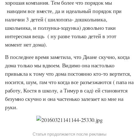
хорошая компания. Тем более что порядок мы
наводим все вместе, да и идеальный порядок при
наличии 3 детей ( шилопопа- дошкольника,
школьника, и ползунка-ходунка) довольно таки
интересная вещь ( ну разве только детей в этот
момент нет дома).
В последнее время заметила, что Диане скучно, когда
дома только мы вдвоем. Видимо она настолько
привыкла к тому что дома постоянно кто-то вертится,
носится, шум, гам что когда все разъезжаются ( папа на
работу, Костя в школу, а Тимур в сад) ей становится
безумно скучно и она частенько залезает ко мне на
руки.
Статья продолжается после рекламы