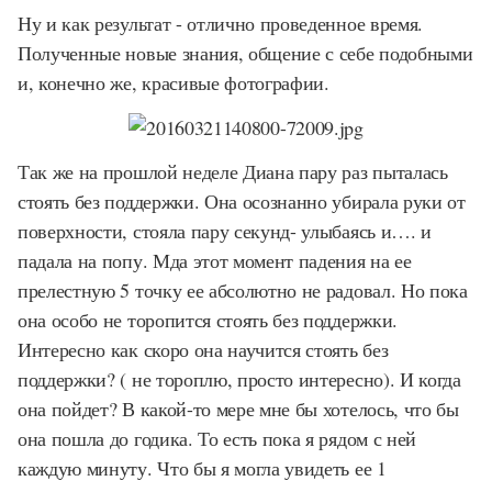
Ну и как результат - отлично проведенное время.
Полученные новые знания, общение с себе подобными
и, конечно же, красивые фотографии.
Так же на прошлой неделе Диана пару раз пыталась
стоять без поддержки. Она осознанно убирала руки от
поверхности, стояла пару секунд- улыбаясь и…. и
падала на попу. Мда этот момент падения на ее
прелестную 5 точку ее абсолютно не радовал. Но пока
она особо не торопится стоять без поддержки.
Интересно как скоро она научится стоять без
поддержки? ( не тороплю, просто интересно). И когда
она пойдет? В какой-то мере мне бы хотелось, что бы
она пошла до годика. То есть пока я рядом с ней
каждую минуту. Что бы я могла увидеть ее 1