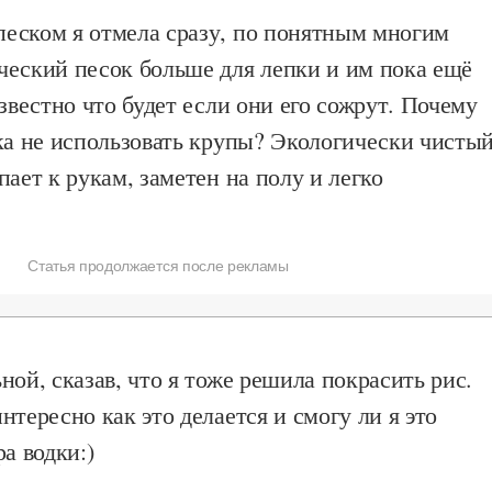
еском я отмела сразу, по понятным многим
ческий песок больше для лепки и им пока ещё
известно что будет если они его сожрут. Почему
ка не использовать крупы? Экологически чисты
пает к рукам, заметен на полу и легко
Статья продолжается после рекламы
ной, сказав, что я тоже решила покрасить рис.
нтересно как это делается и смогу ли я это
а водки:)