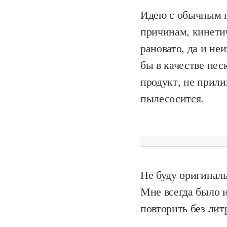
Идею с обычным п
причинам, кинети
рановато, да и не
бы в качестве пес
продукт, не прили
пылесосится.
Не буду оригиналь
Мне всегда было и
повторить без литр