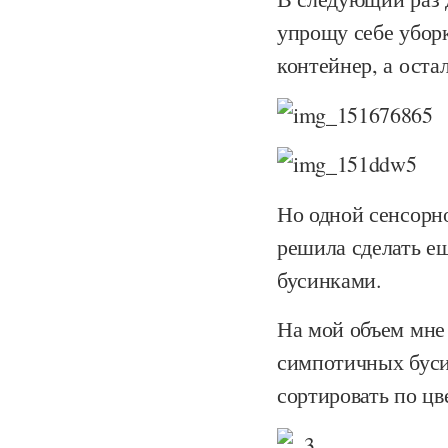
упрощу себе уборк
контейнер, а оста
Но одной сенсорно
решила сделать е
бусинками.
На мой объем мне 
симпотичных буси
сортировать по цв