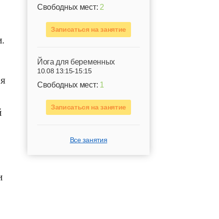
Свободных мест:
2
Записаться на занятие
и.
Йога для беременных
10.08 13:15-15:15
ся
Свободных мест:
1
Записаться на занятие
й
Все занятия
и