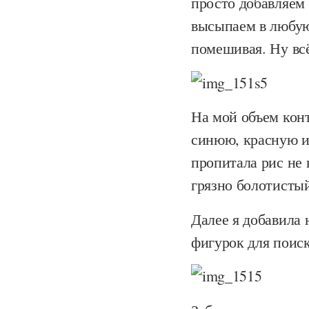
просто добавляем
высыпаем в любую
помешивая. Ну вс
На мой объем конт
синюю, красную и
пропитала рис не 
грязно болотистый
Далее я добавила
фигурок для поис