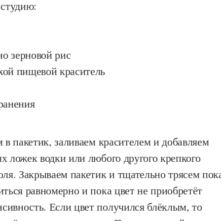
 студию:
о зерновой рис
хой пищевой краситель
ранения
м в пакетик, заливаем красителем и добавляем
х ложек водки или любого другого крепкого
оля. Закрываем пакетик и тщательно трясем пок
иться равномерно и пока цвет не приобретёт
сивность. Если цвет получился блёклым, то