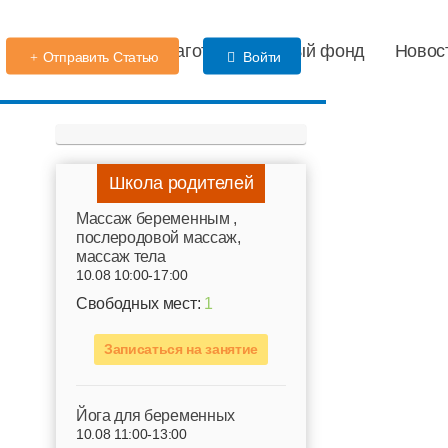
Детский сад
Благотворительный фонд
Новос
Отправить Статью
Войти
Школа родителей
Mассаж беременным ,
послеродовой массаж,
массаж тела
10.08 10:00-17:00
Свободных мест:
1
Записаться на занятие
Йога для беременных
10.08 11:00-13:00