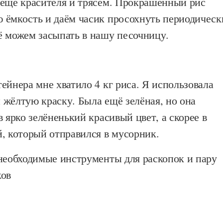
 ещё красителя и трясем. Прокрашенный рис
 ёмкость и даём часик просохнуть периодическ
ё можем засыпать в нашу песочницу.
ейнера мне хватило 4 кг риса. Я использовала
 жёлтую краску. Была ещё зелёная, но она
в ярко зелёненький красивый цвет, а скорее в
, который отправился в мусорник.
 необходимые инструменты для раскопок и пару
ков