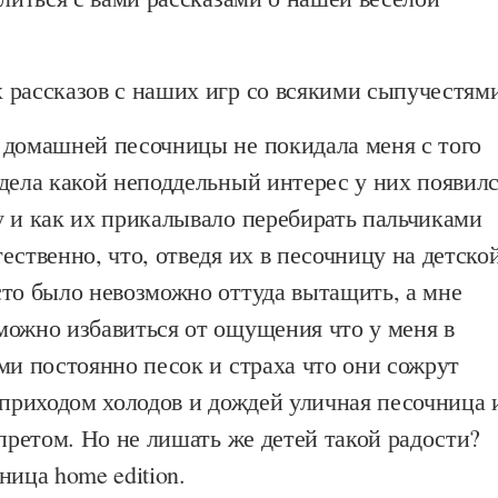
 рассказов с наших игр со всякими сыпучестям
 домашней песочницы не покидала меня с того
дела какой неподдельный интерес у них появил
у и как их прикалывало перебирать пальчиками
ественно, что, отведя их в песочницу на детско
сто было невозможно оттуда вытащить, а мне
можно избавиться от ощущения что у меня в
ми постоянно песок и страха что они сожрут
 приходом холодов и дождей уличная песочница 
апретом. Но не лишать же детей такой радости?
ница home edition.