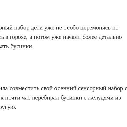
рный набор дети уже не особо церемонясь по
ь в горохе, а потом уже начали более детально
ать бусинки.
ила совместить свой осенний сенсорный набор 
к почти час перебирал бусинки с желудями из
ругую.