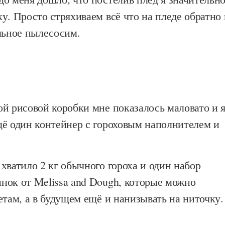
у. Просто стряхиваем всё что на пледе обратно 
льное пылесосим.
й рисовой коробки мне показалось маловато и 
щё один контейнер с гороховым наполнителем и
хватило 2 кг обычного гороха и один набор
нок от Melissa and Dough, которые можно
етам, а в будущем ещё и нанизывать на ниточку.