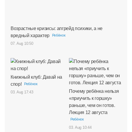
Возрастные кризисы: апгрейд психики, а не
вредный характер
Ребёнок
07. Aug 10:50
Книжный клуб: Давай на
спор!
Ребёнок
Почему ребёнка нельзя
03. Aug 17:43
«приучить к горшку»
раньше, чем он готов.
Лекция 12 августа
Ребёнок
03. Aug 10:44