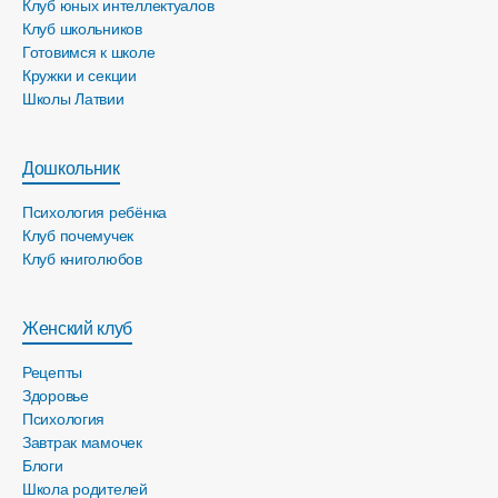
Клуб юных интеллектуалов
Клуб школьников
Готовимся к школе
Кружки и секции
Школы Латвии
Дошкольник
Психология ребёнка
Клуб почемучек
Клуб книголюбов
Женский клуб
Рецепты
Здоровье
Психология
Завтрак мамочек
Блоги
Школа родителей