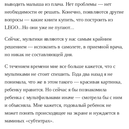
выводить малыша из плача. Нет проблемы — нет
необходимости ее решать. Конечно, появляются другие
вопросы — какие книги купить, что построить из
LEGO...
Но они уже не пугают...
Сейчас, мультики являются у нас самым крайним
решением — испокоить в самолете, в приемной врача,
но никак не составляющей дня.
С течением времени мне все больше кажется, что с
мультиками не стоит спешить. Года два назад я не
понимала, что же в этом такого — красивая картинка,
ребенку нравится. Но сейчас я бы познакомила
ребенка с мультфильмами иначе — смотрела бы с ним
и объясняла. Мне кажется, годовалый ребенок не
может понять происходящее на экране и нуждается в
маминых «субтитрах».