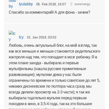
lyulabby
sunenergy
05. Feb 2018, 16:07
Спасибо за комментарий! А для фона - зачем?
Icy
31. Jan 2018, 03:02
Любовь, очень актуальный блог, на мой взгляд, так
как все меньше и меньше становится родительского
контроля над тем, что попадает в мозг ребенку. Я в
этом плане зануда - выбирала и первые
мультфильмы (нашла русские примитивные
развивающие); мультики дома у нас были
ограничены по времени и только советские до лет 5,
никаких диснеевских по полтора часа сразу, мы
всегда делили просмотр на 2-3 части); я так же
выбирала тщательно мультик перед первым
походом в кино, в 3,5-4 года, так ка это большое