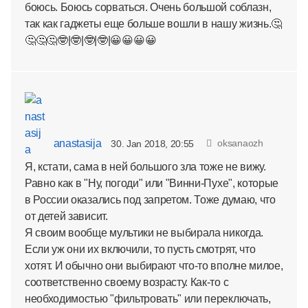
боюсь. Боюсь сорваться. Очень большой соблазн,
так как гаджеты еще больше вошли в нашу жизнь.🤔
🤔🤔🤔🤓|🤓|🤓|🤓|😀😀😀😀
anastasija
oksanaozh
30. Jan 2018, 20:55
Я, кстати, сама в ней большого зла тоже не вижу.
Равно как в "Ну, погоди" или "Винни-Пухе", которые
в России оказались под запретом. Тоже думаю, что
от детей зависит.
Я своим вообще мультики не выбирала никогда.
Если уж они их включили, то пусть смотрят, что
хотят. И обычно они выбирают что-то вполне милое,
соответственно своему возрасту. Как-то с
необходимостью "фильтровать" или переключать,