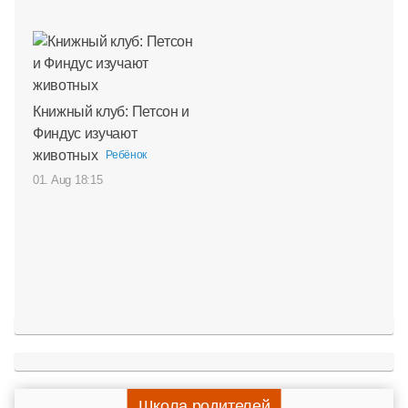
Книжный клуб: Петсон и
Финдус изучают
животных
Ребёнок
01. Aug 18:15
Школа родителей