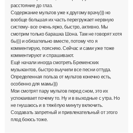
расстояние до глаз.
Содержание мультов уже к другому врачу))) но
вообще большая их часть перегружает нервную
систему- все очень ярко, быстро, активно. Мы
смотрим только барашка Шона. Там не говорят хотя
бы))) и обязательно вместе, потому что я
комментирую, поясняю. Сейчас и сами уже тоже
комментируют и спрашивают.
Ещё начали иногда смотреть Бременских
музыкантов, быстро выучили все песни оттуда.
Определенная польза от мультов конечно есть,
особенно для мамы)))
Мои смотрят пару мультов перед сном, это их
успокаивает почему то. Ну и в выходные с утра. Но
не гнушаюсь и в тяжёлую минуту включить.
Создавать запретный и привлекательный от этого
плод боюсь тоже.