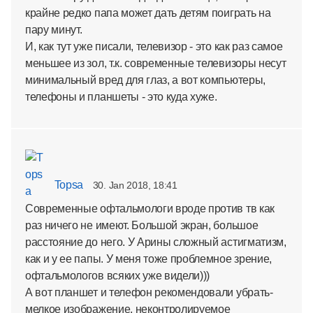
крайне редко папа может дать детям поиграть на
пару минут.
И, как тут уже писали, телевизор - это как раз самое
меньшее из зол, т.к. современные телевизоры несут
минимальный вред для глаз, а вот компьютеры,
телефоны и планшеты - это куда хуже.
Topsa
30. Jan 2018, 18:41
Современные офтальмологи вроде против тв как
раз ничего не имеют. Большой экран, большое
расстояние до него. У Арины сложный астигматизм,
как и у ее папы. У меня тоже проблемное зрение,
офтальмологов всяких уже видели)))
А вот планшет и телефон рекомендовали убрать-
мелкое изображение, неконтролируемое