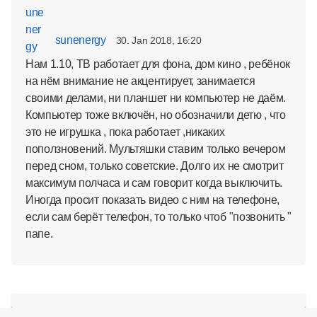
sunenergy
30. Jan 2018, 16:20
Нам 1.10, ТВ работает для фона, дом кино , ребёнок
на нём внимание не акцентирует, занимается
своими делами, ни планшет ни компьютер не даём.
Компьютер тоже включён, но обозначили детю , что
это не игрушка , пока работает ,никаких
поползновений. Мультяшки ставим только вечером
перед сном, только советские. Долго их не смотрит
максимум полчаса и сам говорит когда выключить.
Иногда просит показать видео с ним на телефоне,
если сам берёт телефон, то только чтоб "позвонить "
папе.