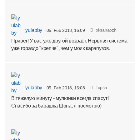
lyulabby
oksanaozh
05. Feb 2018, 16:09
Привет! У вас уже другой возраст. Нервная система
уже гораздо "крепче", чем у моих карапузов.
lyulabby
Topsa
05. Feb 2018, 16:08
В тяжелую минуту - мультики всегда спасут!
Спасибо за барашка Шона, я посмотрю)