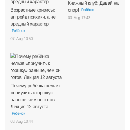
Книжный клуб: Давай на
Возрастные кризисы:
спор!
Ребёнок
апгрейд психики, а не
03. Aug 17:43
вредный характер
Ребёнок
07. Aug 10:50
Почему ребёнка нельзя
«приучить к горшку»
раньше, чем он готов.
Лекция 12 августа
Ребёнок
03. Aug 10:44