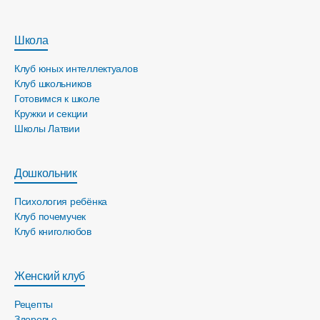
Школа
Клуб юных интеллектуалов
Клуб школьников
Готовимся к школе
Кружки и секции
Школы Латвии
Дошкольник
Психология ребёнка
Клуб почемучек
Клуб книголюбов
Женский клуб
Рецепты
Здоровье