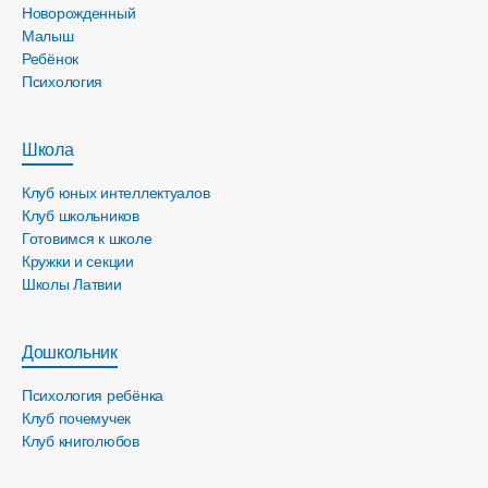
Новорожденный
Малыш
Ребёнок
Психология
Школа
Клуб юных интеллектуалов
Клуб школьников
Готовимся к школе
Кружки и секции
Школы Латвии
Дошкольник
Психология ребёнка
Клуб почемучек
Клуб книголюбов