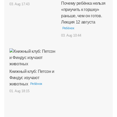
Почему ребёнка нельзя
03. Aug 17:43
«приучить к горшку»
раньше, чем он готов.
Лекция 12 августа
Ребёнок
03. Aug 10:44
Книжный клуб: Петсон и
Финдус изучают
животных
Ребёнок
01. Aug 18:15