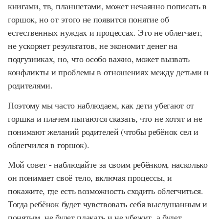
книгами, тв, планшетами, может нечаянно пописать в
горшок, но от этого не появится понятие об
естественных нуждах и процессах. Это не облегчает,
не ускоряет результатов, не экономит денег на
подгузниках, но, что особо важно, может вызвать
конфликты и проблемы в отношениях между детьми и
родителями.
Поэтому мы часто наблюдаем, как дети убегают от
горшка и плачем пытаются сказать, что не хотят и не
понимают желаний родителей (чтобы ребёнок сел и
облегчился в горшок).
Мой совет - наблюдайте за своим ребёнком, насколько
он понимает своё тело, включая процессы, и
покажите, где есть возможность сходить облегчиться.
Тогда ребёнок будет чувствовать себя выслушанным и
понятым, не будет плакать и не убежит, а будет