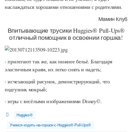
наслаждаться хорошими отношениями с родителями.
Мамин Клуб
Впитывающие трусики Huggies® Pull-Ups®
отличный помощник в освоении горшка!
- прилегают так же, как нижнее бельё. Благодаря
эластичным краям, их легко снять и надеть;
- исчезающий рисунок, демонстрирующий, что
подгузник мокрый;
- игры с весёлыми изображениями Disney©.
Huggies®
Учимся-ходить-на-горшок-с-Huggies®-Pull-Ups®