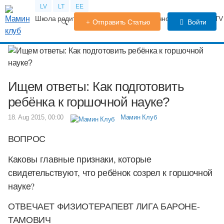
LV
LT
EE
Школа родителей
Календарь беременности
Форум
TV
Отправить Статью
Войти
Ищем ответы: Как подготовить
ребёнка к горшочной науке?
18. Aug 2015, 00:00
Мамин Клуб
ВОПРОС
Каковы главные признаки, которые
свидетельствуют, что ребёнок созрел к горшочной
науке?
ОТВЕЧАЕТ ФИЗИОТЕРАПЕВТ ЛИГА БАРОНЕ-
ТАМОВИЧ