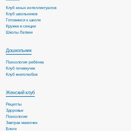
Клуб юных интеллектуалов
Клуб школьников
Готовимся к школе
Кружки и секции
Школы Латвии
Дошкольник
Психология ребёнка
Клуб почемучек
Клуб книголюбов
Женский клуб
Рецепты
Здоровье
Психология
Завтрак мамочек
Блоги