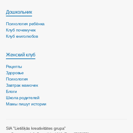
Дошкольник
Психология ребёнка
Клуб почемучек
Клуб книголюбов
Женский клуб
Рецепты
Здоровье
Психология
Завтрак мамочек
Блоги
Школа родителей
Мамы пишут истории
SIA "Lietišķās kreativitātes grupa"