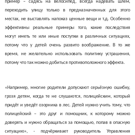
пример – садясь на велосипед, всегда надевать шлем,
переходить улицу только в предназначенных для этого
местах, не выставлять напоказ ценные вещи и т.д. Особенно
эффективны реальные примеры того, какие последствия
могут иметь те или иные поступки в различных ситуациях,
потому что у детей очень развито воображение. В то же
время, не желательно использовать политику устрашения,
потому что так можно добиться противоположного эффекта.
«Например, многие родители допускают серьёзную ошибку,
грозя детям, когда те не слушаются, полицейским, который
придёт и уведёт озорника в лес. Детей нужно учить тому, что
полицейский – это друг и помощник, к которому можно
доверять и нужно обращаться за помощью, попав в опасную
ситуацию», - подчёркивает руководитель Управления