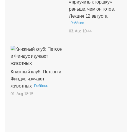
«приучить к горшку»
раньше, чем он готов.
Лекция 12 августа
Ребёнок
03. Aug 10:44
Книжный клуб: Петсон и
Финдус изучают
животных
Ребёнок
01. Aug 18:15