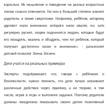
взрослые. Их мышление и поведение на разных возрастных
этапах сильно отличается. На них в большей степени влияют
родители, а также сверстники. Например, ребёнок, которому
уделяют мало внимания, которого мало хвалят, но, зато
регулярно ругают, скорее подчинится людям, которые будут
его поощрять, хвалить и ободрять, чем тот ребёнок, который
получает достаточно ласки и внимания», - разъясняет
детский психолог Элина Элсиня.
Дети учатся на реальных примерах
Эксперты подчёркивают, что, говоря с ребёнком о
безопасности, нужно помнить, что дети лучше осваивают
различные действия через практику, а не теорию, в том
числе, играя в игры и выполняя задания. Поэтому родители
должны ежедневно показывать своим детям позитивный