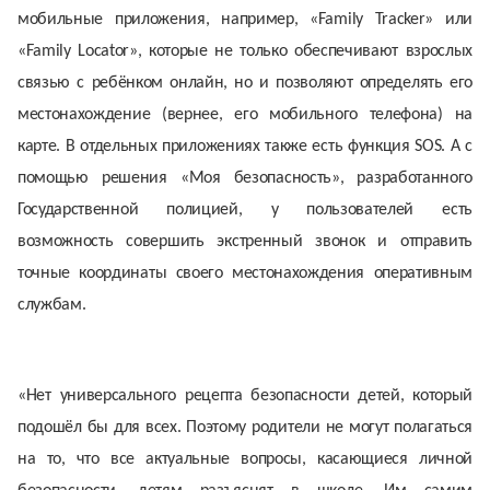
мобильные приложения, например, «Family Tracker» или
«Family Locator», которые не только обеспечивают взрослых
связью с ребёнком онлайн, но и позволяют определять его
местонахождение (вернее, его мобильного телефона) на
карте. В отдельных приложениях также есть функция SOS. А с
помощью решения «Моя безопасность», разработанного
Государственной полицией, у пользователей есть
возможность совершить экстренный звонок и отправить
точные координаты своего местонахождения оперативным
службам.
«Нет универсального рецепта безопасности детей, который
подошёл бы для всех. Поэтому родители не могут полагаться
на то, что все актуальные вопросы, касающиеся личной