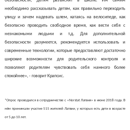
безопасности, детям разъяснят в школе. Им самим
необходимо рассказывать детям, как правильно переходить
улицу и зачем надевать шлем, катаясь на велосипеде, как
безопасно проводить свободное время, как вести себя с
незнакомыми людьми и т.д. Для дополнительной
безопасности разумеется, рекомендуется использовать и
современные технологии, которые предоставляют достаточно
широкие возможности для родительского контроля и
позволяют родителям чувствовать себя намного более
спокойнее», - говорит Крапсис.
*Опрос проводился в сотрудничестве с «Norstat Латвия» в июне 2018 года. В
нём принимали участие 515 жителей Латвии, у которых есть дети в возрасте
от 5 до 10 лет.