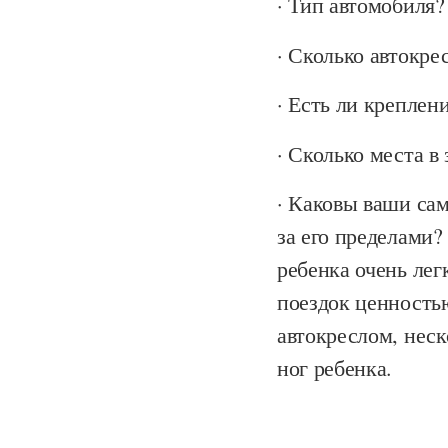
· Тип автомобиля?
· Сколько автокре
· Есть ли креплен
· Сколько места в
· Каковы ваши са
за его пределами?
ребенка очень лег
поездок ценность
автокреслом, неск
ног ребенка.