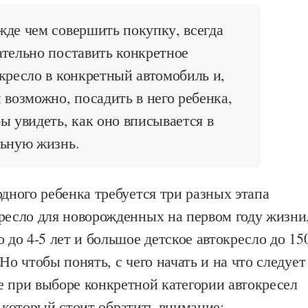
де чем совершить покупку, всегда
тельно поставить конкретное
кресло в конкретный автомобиль и,
 возможно, посадить в него ребенка,
ы увидеть, как оно вписывается в
льную жизнь.
одного ребенка требуется три разных этапа
ресло для новорожденных на первом году жизни
о до 4-5 лет и большое детское автокресло до 15
Но чтобы понять, с чего начать и на что следует
е при выборе конкретной категории автокресел
а который стоит обратить внимание: