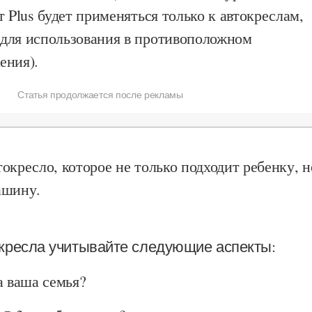
т Plus будет применяться только к автокреслам,
для использования в противоположном
ения).
Статья продолжается после рекламы
окресло, которое не только подходит ребенку, н
ашину.
кресла учитывайте следующие аспекты:
а ваша семья?