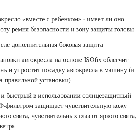
окресло «вместе с ребенком» - имеет ли оно
оту ремня безопасности и зону защиты головы
ресле дополнительная боковая защита
ановки автокресла на основе ISOfix облегчит
нь и упростит посадку автокресла в машину (и
да правильной установки)
й и быстрый в использовании солнцезащитный
Ф-фильтром защищает чувствительную кожу
ого света, чувствительных глаз от яркого света,
ветра