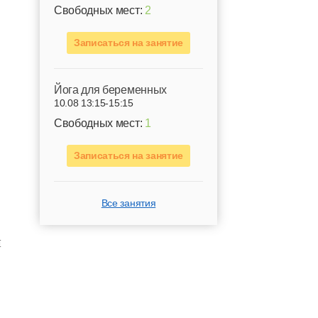
Свободных мест:
2
Записаться на занятие
Йога для беременных
,
10.08 13:15-15:15
Свободных мест:
1
Записаться на занятие
Все занятия
й