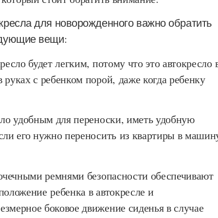
кресла для новорожденного важно обратить
едующие вещи:
кресло будет легким, потому что это автокресло 
 руках с ребенком порой, даже когда ребенку
сло удобным для переноски, иметь удобную
если его нужно переносить из квартиры в машин
-точечными ремнями безопасности обеспечивают
положение ребенка в автокресле и
езмерное боковое движение сиденья в случае