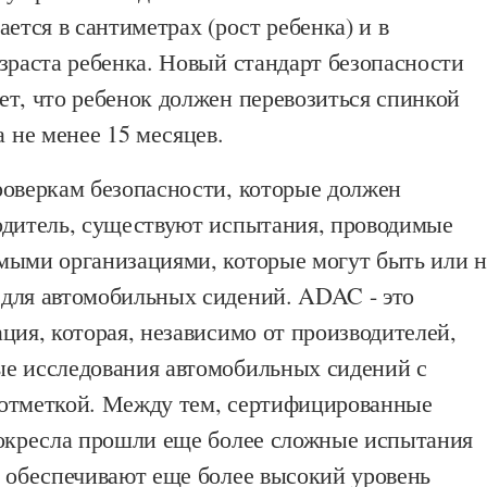
ается в сантиметрах (рост ребенка) и в
зраста ребенка. Новый стандарт безопасности
ет, что ребенок должен перевозиться спинкой
а не менее 15 месяцев.
роверкам безопасности, которые должен
одитель, существуют испытания, проводимые
мыми организациями, которые могут быть или н
для автомобильных сидений. ADAC - это
ция, которая, независимо от производителей,
е исследования автомобильных сидений с
отметкой. Между тем, сертифицированные
токресла прошли еще более сложные испытания
и обеспечивают еще более высокий уровень