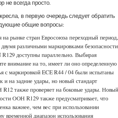
р не всегда просто.
кресла, в первую очередь следует обратить
едующие общие вопросы:
я на рынке стран Евросоюза переходный период
 с двумя различными маркировками безопасности
N R129 доступны параллельно. Выбирая
ите внимание на то, имеет ли оно определенную
ья с маркировкой ECE R44 / 04 были испытаны
ак и на задние удары, но новый стандарт
 R12 также проверяет на боковые удары. Новы
ности ООН R129 также предусматривает, что
бенка важнее, чем вес при использовании
ому временной диапазон использования