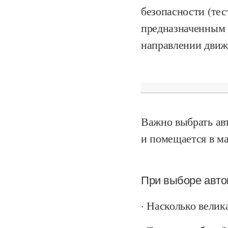
безопасности (тес
предназначенным 
направлении движ
Важно выбрать авт
и помещается в м
При выборе авто
· Насколько велик