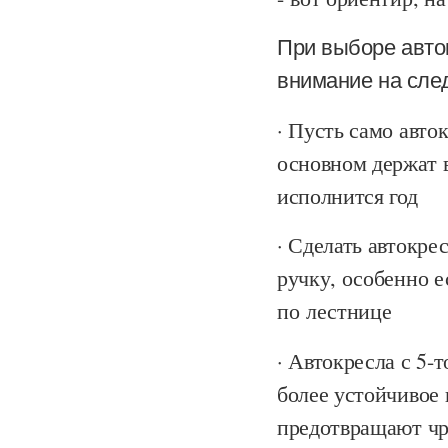
При выборе авто
внимание на сл
· Пусть само авто
основном держат в
исполнится год
· Сделать автокре
ручку, особенно 
по лестнице
· Автокресла с 5
более устойчивое 
предотвращают чр