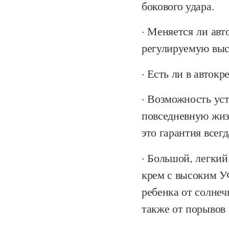
бокового удара.
· Меняется ли авт
регулируемую выс
· Есть ли в авток
· Возможность уст
повседневную жиз
это гарантия всег
· Большой, легки
крем с высоким У
ребенка от солнечн
также от порывов 