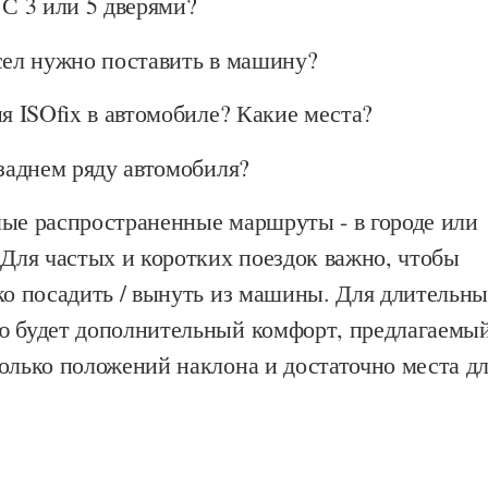
 С 3 или 5 дверями?
сел нужно поставить в машину?
ия ISOfix в автомобиле? Какие места?
 заднем ряду автомобиля?
мые распространенные маршруты - в городе или
 Для частых и коротких поездок важно, чтобы
ко посадить / вынуть из машины. Для длительн
ю будет дополнительный комфорт, предлагаемы
олько положений наклона и достаточно места д