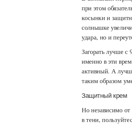
при этом обязател
косынки и защитн
солнышке увеличи
удара, но и переу
Загорать лучше с 9
именно в эти вре
активный. А лучше
таким образом ум
Защитный крем
Но независимо от 
в тени, пользуйт