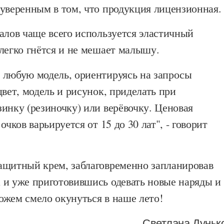
уверенным в том, что продукция лицензионная.
алов чаще всего используется эластичный
легко гнётся и не мешает малышу.
 любую модель, ориентируясь на запросы
цвет, модель и рисунок, приделать при
инку (резиночку) или верёвочку. Ценовая
очков варьируется от 15 до 30 лат", - говорит
ащитный крем, заблаговременно запланировав
 и уже приготовившись одевать новые наряды и
ожем смело окунуться в наше лето!
Светлана Дуньк