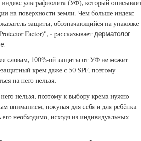
 индекс ультрафиолета (УФ), который описывае
ции на поверхности земли. Чем больше индекс
оказатель защиты, обозначающийся на упаковке
rotector Factor)", - рассказывает
дерматолог
е.
 ее словам, 100%-ой защиты от УФ не может
езащитный крем даже с 50 SPF, поэтому
ься на него нельзя.
 него нельзя, поэтому к выбору крема нужно
ым вниманием, покупая для себя и для ребёнка
 его необходимо, исходя из индивидуальных