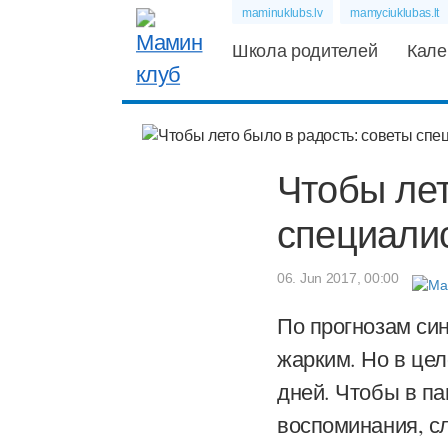
maminuklubs.lv
mamyciuklubas.lt
Школа родителей
Кале
Чтобы лет
специали
06. Jun 2017, 00:00
По прогнозам син
жарким. Но в це
дней. Чтобы в па
воспоминания, с