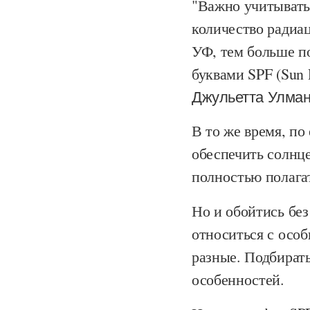
"Важно учитывать
количество радиа
УФ, тем больше п
буквами SPF (Sun P
Джульетта Улман
В то же время, по
обеспечить солнц
полностью полагат
Но и обойтись без
относиться с особ
разные. Подбирать
особенностей.