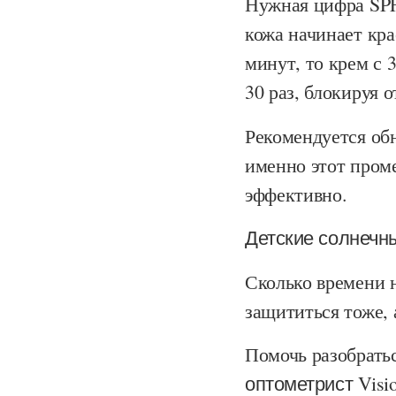
Нужная цифра SPF
кожа начинает кра
минут, то крем с 
30 раз, блокируя 
Рекомендуется обн
именно этот пром
эффективно.
Детские солнечны
Сколько времени н
защититься тоже,
Помочь разобрать
оптометрист Visi