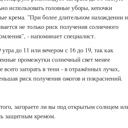
ьно использовать головные уборы, кепочки
ые крема. "При более длительном нахождении н
вается не только риск получения солнечного
томления", - напоминает специалист.
 утра до 11 или вечером с 16 до 19, так как
менные промежутки солнечный свет менее
 всего загорать в тени - в отражённых лучах,
еньшая риск получения ожогов и покраснений.
того, загораете ли вы под открытым солнцем ил
есь защитным кремом.