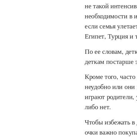
не такой интенси
необходимости в 
если семья улетае
Египет, Турция и 
По ее словам, дет
деткам постарше э
Кроме того, часто
неудобно или они 
играют родители, 
либо нет.
Чтобы избежать в
очки важно покуп