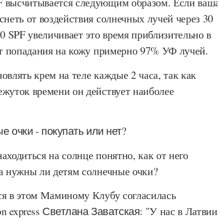
 высчитывается следующим образом. Если ваш
снеть от воздействия солнечных лучей через 30
30 SPF увеличивает это время приблизительно в
от попадания на кожу примерно 97% УФ лучей.
овлять крем на теле каждые 2 часа, так как
ежуток времени он действует наиболее
е очки - покупать или нет?
аходиться на солнце понятно, как от него
 а нужны ли детям солнечные очки?
ся в этом Маминому Клубу согласилась
on
express
Светлана Заватская
: "У нас в Латвии