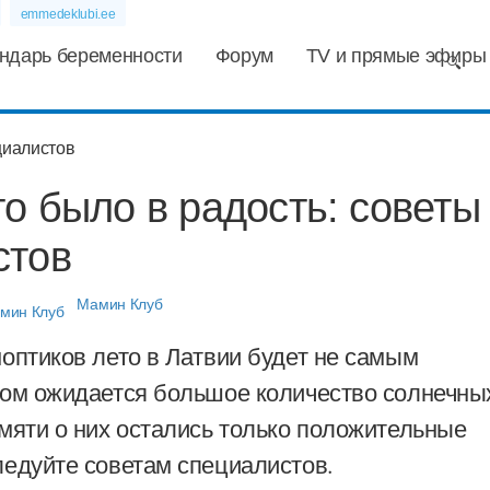
emmedeklubi.ee
ндарь беременности
Форум
TV и прямые эфиры
о было в радость: советы
стов
Мамин Клуб
оптиков лето в Латвии будет не самым
лом ожидается большое количество солнечны
мяти о них остались только положительные
ледуйте советам специалистов.