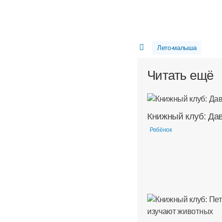
Лето-малыша
Читать ещё
Книжный клуб: Дав
Ребёнок