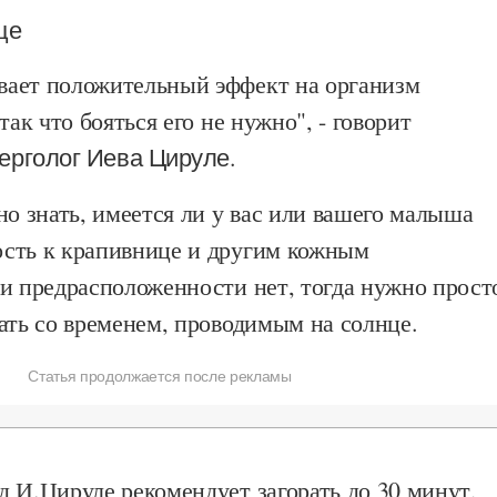
це
ает положительный эффект на организм
так что бояться его не нужно", - говорит
ерголог Иева Цируле.
но знать, имеется ли у вас или вашего малыша
сть к крапивнице и другим кожным
ли предрасположенности нет, тогда нужно прост
ать со временем, проводимым на солнце.
Статья продолжается после рекламы
 И.Цируле рекомендует загорать до 30 минут,