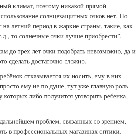
вный климат, поэтому никакой прямой
использование солнцезащитных очков нет. Но
т на летний период в жаркие страны, такие, как
т.д., то солнечные очки лучше приобрести".
кам до трех лет очки подобрать невозможно, да и
то сделать достаточно сложно.
 ребёнок отказывается их носить, ему в них
просто ему не по душе, тут уже главную роль
у которых либо получится уговорить ребенка,
 дальнейшем проблем, связанных со зрением,
ать в профессиональных магазинах оптики,