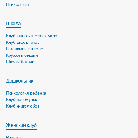
Психология
Школа
Клуб юных интеллектуалов
Клуб школьников
Готовимся к школе
Кружки и секции
Школы Латвии
Дошкольник
Психология ребёнка
Клуб почемучек
Клуб книголюбов
Женский клуб
Рецепты