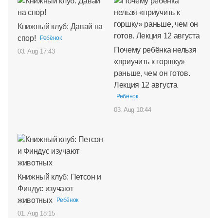
Книжный клуб: Давай на
спор!
Ребёнок
Почему ребёнка нельзя
03. Aug 17:43
«приучить к горшку»
раньше, чем он готов.
Лекция 12 августа
Ребёнок
03. Aug 10:44
Книжный клуб: Петсон и
Финдус изучают
животных
Ребёнок
01. Aug 18:15