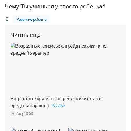
Чему Ты учишься у своего ребёнка?
Развитие-ребенка
Читать ещё
Возрастные кризисы: апгрейд психики, а не
вредный характер
Ребёнок
07. Aug 10:50