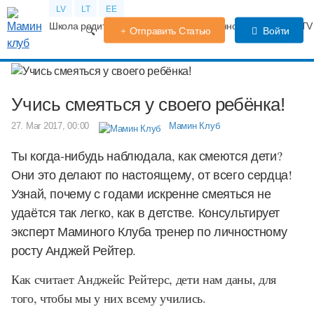
LV
LT
EE
Школа родителей
Календарь беременности
Форум
TV
Отправить Статью
Войти
Учись смеяться у своего ребёнка!
27. Mar 2017, 00:00
Мамин Клуб
Ты когда-нибудь наблюдала, как смеются дети?
Они это делают по настоящему, от всего сердца!
Узнай, почему с годами искренне смеяться не
удаётся так легко, как в детстве. Консультирует
эксперт Маминого Клуба тренер по личностному
росту Анджей Рейтер.
Как считает Анджейс Рейтерс, дети нам даны, для
того, чтобы мы у них всему учились.