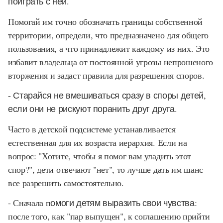
поиграть с ней.
Помогай им точно обозначать границы собственной
территории, определи, что предназначено для общего
пользования, а что принадлежит каждому из них. Это
избавит владельца от постоянной угрозы непрошеного
вторжения и задаст правила для разрешения споров.
- Старайся не вмешиваться сразу в споры детей,
если они не рискуют поранить друг друга.
Часто в детской подсистеме устанавливается
естественная для их возраста иерархия. Если на
вопрос: "Хотите, чтобы я помог вам уладить этот
спор?", дети отвечают "нет", то лучше дать им шанс
все разрешить самостоятельно.
- Сначала п
омоги детям выразить свои чувства
:
после того, как "пар выпущен", к соглашению прийти