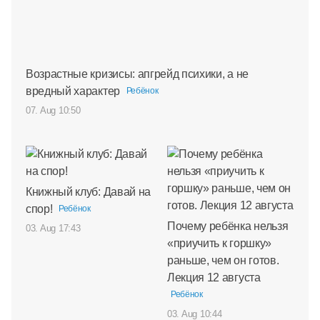
Возрастные кризисы: апгрейд психики, а не
вредный характер
Ребёнок
07. Aug 10:50
Книжный клуб: Давай на
спор!
Ребёнок
Почему ребёнка нельзя
03. Aug 17:43
«приучить к горшку»
раньше, чем он готов.
Лекция 12 августа
Ребёнок
03. Aug 10:44