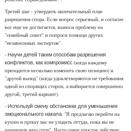
Третий шаг - утвердить окончательный план
разрешения спора. Если вопрос серьезный, и согласие
все еще не достигается, выноси проблему на
"семейный совет" и попроси помощи других
"независимых экспертов".
-
Научи детей таким способам разрешения
конфликтов, как компромисс
(когда каждому
приходится несколько изменить свою позицию) и
"другой выход" (когда удовлетворяются не требования
одной из спорящих сторон, а выбирается совершенно
другой, третий вариант).
- Используй смену обстановки для уменьшения
эмоционального накала:
"Я предлагаю перейти на
кухню и прошу вас не уходить оттуда, пока вы не
разрешите ваш спор". Часто такое простое действие