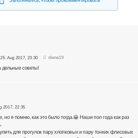
Залогиньтесь, чтобы прокомментировать
diana19
25. Aug 2017, 23:30
а дельные советы!
g 2017, 22:35
 но я помню, как это было тогда.😀 Наши пол года как раз
.
упить для прогулок пару хлопковых и пару тонких флисовых