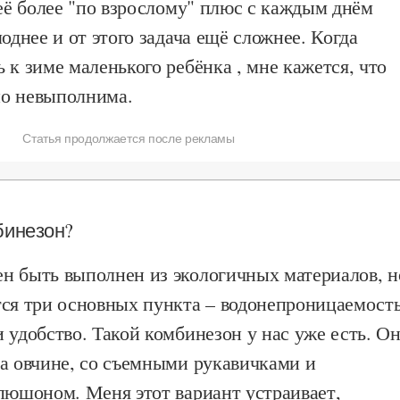
 её более "по взрослому" плюс с каждым днём
лоднее и от этого задача ещё сложнее. Когда
 к зиме маленького ребёнка , мне кажется, что
о невыполнима.
Статья продолжается после рекламы
бинезон?
н быть выполнен из экологичных материалов, н
тся три основных пункта – водонепроницаемость
 удобство. Такой комбинезон у нас уже есть. О
на овчине, со съемными рукавичками и
пюшоном. Меня этот вариант устраивает,