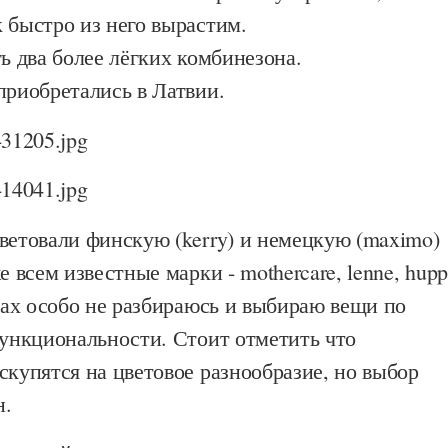
 быстро из него вырастим.
ть два более лёгких комбинезона.
приобретались в Латвии.
ветовали финскую (kerry) и немецкую (maximo)
е всем известные марки - mothercare, lenne, hup
ндах особо не разбираюсь и выбираю вещи по
функциональности. Стоит отметить что
скупятся на цветовое разнообразие, но выбор
н.