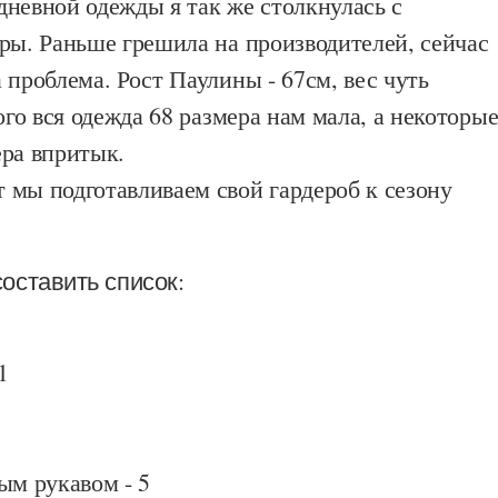
невной одежды я так же столкнулась с
ры. Раньше грешила на производителей, сейчас
 проблема. Рост Паулины - 67см, вес чуть
того вся одежда 68 размера нам мала, а некоторы
ера впритык.
 мы подготавливаем свой гардероб к сезону
оставить список:
1
ым рукавом - 5