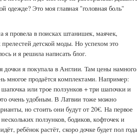
ой одежде? Это моя главная "головная боль"
а я провела в поисках штанишек, маячек,
 прелестей детской моды. Но успехом это
лось и я решила написать блог.
я дочки я покупала в Англии. Там цены намного
нь многое продаётся комплектами. Например:
 шапочка или трое ползунков + три шапочки и
это очень удобным. В Латвии тоже можно
арианты, но стоить они будут от 20€. На первое
 нескольких ползунков, бодиков, кофточек и
дёт, ребёнок растёт, скоро дочке будет пол год