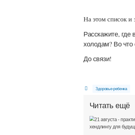
На этом список и 
Расскажите, где 
холодам? Во что 
До связи!
Здоровье-ребенка
Читать ещё