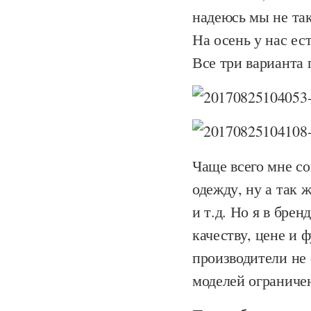
надеюсь мы не так
На осень у нас ес
Все три варианта 
Чаще всего мне со
одежду, ну а так ж
и т.д. Но я в бре
качеству, цене и 
производители не 
моделей ограниче