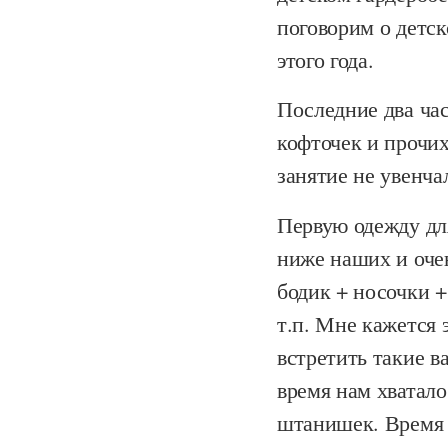
поговорим о детск
этого года.
Последние два час
кофточек и прочих
занятие не увенча
Первую одежду дл
ниже наших и оче
бодик + носочки +
т.п. Мне кажется 
встретить такие в
время нам хватало
штанишек. Время и