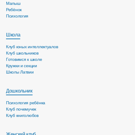
Малыш
Ребёнок
Психология
Школа
Клуб юных интеллектуалов
Клуб школьников
Готовимся к школе
Кружки и секции
Школы Латвии
Дошкольник
Психология ребёнка
Клуб почемучек
Клуб книголюбов
Женский клуб