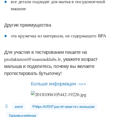
все детали подходят для мытья в посудомоечной
машине
Другие преимущества
эта кружечка из материала, не содержащего BPA
Для участия в тестировании пишите на
produktutesti@maminuklubs.lv, укажите возраст
малыша и поделитесь, почему вы желаете
протестировать бутылочку!
Больше информации ->>>
avent
Philips-AVENT-растёт-вместе-с-малышом
Здоровье-ребенка