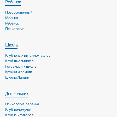
Ребёнок
Новорожденный
Малыш
Ребёнок
Психология
Школа
Клуб юных интеллектуалов
Клуб школьников
Готовимся к школе
Кружки и секции
Школы Латвии
Дошкольник
Психология ребёнка
Клуб почемучек
Клуб книголюбов