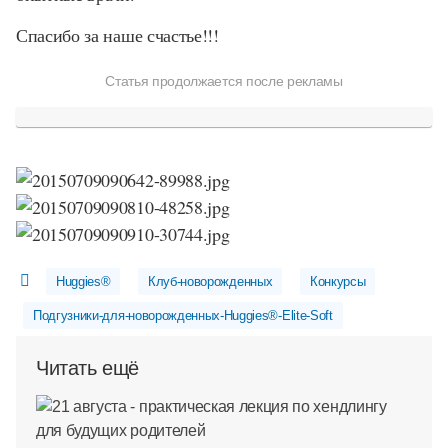
Спасибо за наше счастье!!!
Статья продолжается после рекламы
Huggies®
Клуб-новорожденных
Конкурсы
Подгузники-для-новорожденных-Huggies®-Elite-Soft
Читать ещё