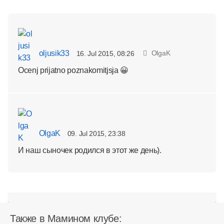
oljusik33
OlgaK
16. Jul 2015, 08:26
Ocenj prijatno poznakomitjsja 😀
OlgaK
09. Jul 2015, 23:38
И наш сыночек родился в этот же день).
Также в Мамином клубе: