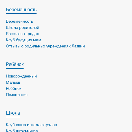
Беременность
Беременность
Школа родителей
Рассказы о родах
Клуб будущих мам
Отзывы о родильных учреждениях Латвии
Ребёнок
Новорожденный
Малыш
Ребёнок
Психология
Школа
Клуб юных интеллектуалов
Клуб школьников