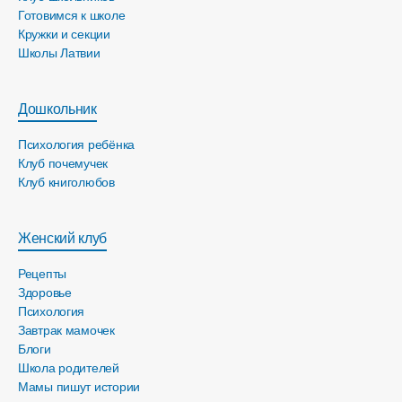
Готовимся к школе
Кружки и секции
Школы Латвии
Дошкольник
Психология ребёнка
Клуб почемучек
Клуб книголюбов
Женский клуб
Рецепты
Здоровье
Психология
Завтрак мамочек
Блоги
Школа родителей
Мамы пишут истории