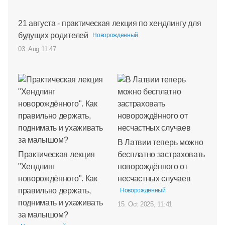
21 августа - практическая лекция по хендлингу для
будущих родителей
Новорожденный
03. Aug 11:47
В Латвии теперь можно
Практическая лекция
бесплатно застраховать
"Хендлинг
новорождённого от
новорождённого". Как
несчастных случаев
правильно держать,
Новорожденный
поднимать и ухаживать
15. Oct 2025, 11:41
за малышом?